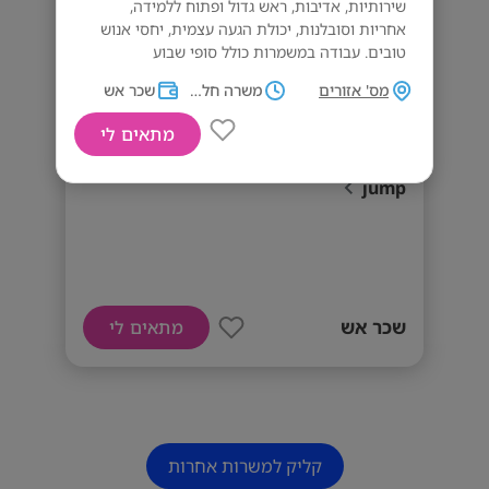
שירותיות, אדיבות, ראש גדול ופתוח ללמידה,
אחריות וסובלנות, יכולת הגעה עצמית, יחסי אנוש
טובים. עבודה במשמרות כולל סופי שבוע
מס' אזורים
משרה חלקית
שכר אש
מתאים לי
דרושים מקפיצים ומנהלי משמרות - sky
jump
שכר אש
מתאים לי
קליק למשרות אחרות