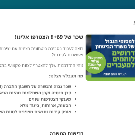
שכר של 69+!! הצטרפו אלינו!
רוצה לעבוד בסביבה ביטחונית רצינית עם יציבות,
 הצטרפו אלינו!
ואפשרות לקידום?
זוהי ההזדמנות שלך להצטרף לצוות מקצועי בת
מה תקבל/י אצלנו:
שכר גבוה והכשרה על חשבון החברה (24 ימי קורס בשכר)
קרן פנסיה וקרן השתלמות מהיום הראש
מענקי הצטרפות שווים
הסעות, ארוחות, ביגוד מלא
אופק קידום ותנאים מצוינים לטווח הא
שלג לבן בע״מ
דרישות המשרה