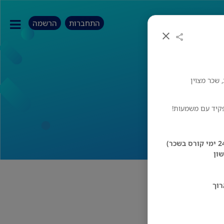
התחברות
הרשמה
 שכר מצוין
פקיד עם משמעות!
ון
רוך