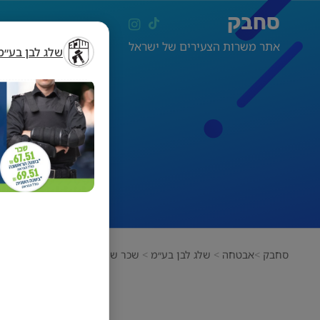
סחבק
אתר משרות הצעירים של ישראל
שלג לבן בע״מ
שכר של 69+!!
סחבק
אבטחה
שלג לבן בע״מ
שכר של 69+!! הצטרפו אלינו!