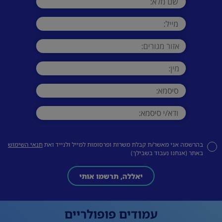
בהרשמה אני מאשר/ת קבלת משרות ופרסומות למייל ולנייד ואת
תנאי השימוש
באתר (אנחנו נעבוד בשבילך)
יאללה, תרשמו אותי
עמודים פופולריים