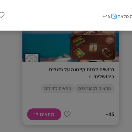
ירושלים
 מלאה
45+
דרושים לצוות קייטנה על גלגלים
בירושלים!
מתאים לסטודנטים
מתאים לחיילים
45+
מתאים לי