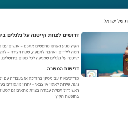
ות של ישראל
דרושים לצוות קייטנה על גלגלים ביר
הקיץ מגיע ואנחנו מחפשים אתכם – אנשים עם אנ
ות קייטנה על גלגלים 
חמה לילדים, ואהבה לתנועה, שטח ויצירה – להצ
קייטנה על גלגלים שמגיעה לכל מקום בירושלים.
דרישות המשרה
מדריכים/ות עם ניסיון בהדרכה או בעבודה עם ילד
נוער, שירות לאומי או צבאי – יתרון מועמדים בעל
ראש גדול ויכולת עבודה בצוות מתאים גם לסטוד
בחופשת הקיץ
על גלגלים בירושלים!
ארגון הקייטנות של ישראל