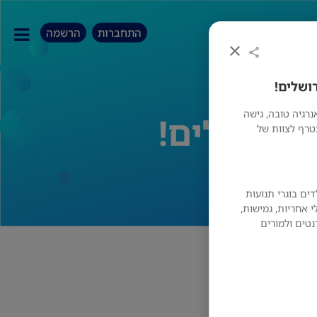
התחברות
הרשמה
ושלים!
רגיה טובה, גישה
בירושלים!
טרף לצוות של
ים בוגרי תנועות
י אחריות, גמישות,
נטים ולמורים