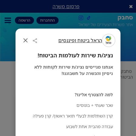
פרסום משרה
סחבק
התחברות
הרשמה
אתר משרות הצעירים של ישראל
הראל ביטוח ופיננסים
נציג/ת שירות לעולמות הביטוח!
נציג/ת שירות לעולמות הביטוח!
אנחנו מגייסים נציג/ת שירות לקוחות ללא
סחבק
ביטוח
הראל ביטוח ופיננסים
נציג/ת שירות לעולמות
ניסיון והכשרה על חשבוננו!
הביטוח!
למה להצטרף אלינו?
הראל ביטוח ופיננסים
שכר שעתי + בונוסים
פתח תקווה
קרן השתלמות לבעלי תואר ראשון/ קרן פעילה
עבודה מהבית אחת לשבוע