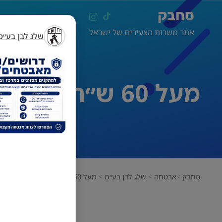
סחבק
אתר משרות הצעירים של ישראל
שלג לבן בע״מ
מעל 60 ש״ח לשעה! מאבטחים למתקן מסווג בשפלה ובמרכז
סחבק
אבטחה
שלג לבן בע״מ
מעל 60 ש״ח לשעה! מאבטחים למתקן מסווג בשפלה ובמרכז