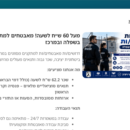
מעל 60 ש״ח לשעה! מאבטחים למת
בשפלה ובמרכז
דרושים/ות מאבטחים/ות למתקנים מסווגים במרכ
ביטחונית יציבה, שכר גבוה ותנאים מעולים מהיום
מה אנחנו מציעים:
שכר 62.2 ש"ח לשעה (כולל דמי הבראה)
תנאים סוציאליים מלאים – פנסיה וקר
הראשון
ארוחות מסובסדות, הסעות או החזרי נס
תנאי העבודה:
עבודה במשמרות 24/7 – מתאימה גם לסטודנטים/ות
שלג לבן בע״מ
סביבת עבודה מאובטחת ומקצועית!