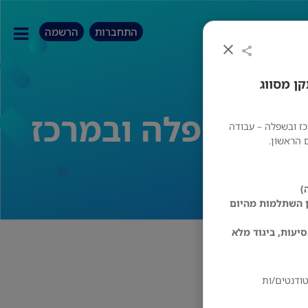
התחברות
הרשמה
קן מסווג
ז ובשפלה – עבודה
 הראשון.
ן השתלמות מהיום
יעות, ביגוד מלא