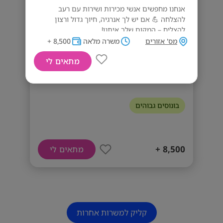
אנחנו מחפשים אנשי מכירות ושירות עם רעב
להצלחה 💪 אם יש לך אנרגיה, חיוך גדול ורצון
להצליח – המקום שלך איתנו!
מס' אזורים
משרה מלאה
8,500 +
דרישות המשרה
מתאים לי
משרה מלאה
מגוון משרות בתחום הבנקאות
בונוסים גבוהים
8,500 +
מתאים לי
קליק למשרות אחרות