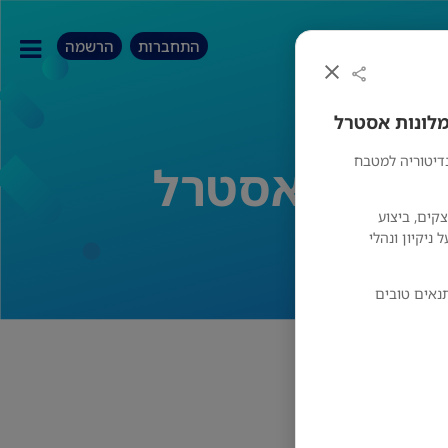
התחברות
הרשמה
מלונות אסטרל
דיטוריה למטבח
מלונות אסטרל
קים, ביצוע
ניקיון ונהלי
נאים טובים