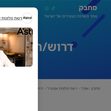
סחבק
אתר משרות הצעירים של ישראל
רשת מלונות 
דרוש/ה עובד/ת
סחבק
אוכל
רשת מלונות אסטרל
דרוש/ה עובד/ת קונדיטוריה –