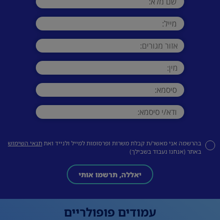
בהרשמה אני מאשר/ת קבלת משרות ופרסומות למייל ולנייד ואת
תנאי השימוש
באתר (אנחנו נעבוד בשבילך)
יאללה, תרשמו אותי
עמודים פופולריים