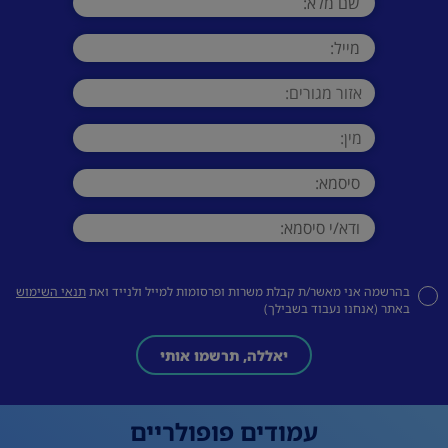
בהרשמה אני מאשר/ת קבלת משרות ופרסומות למייל ולנייד ואת
תנאי השימוש
באתר (אנחנו נעבוד בשבילך)
יאללה, תרשמו אותי
עמודים פופולריים