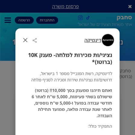
פרסום משרה
סחבק
התחברות
הרשמה
אתר משרות הצעירים של ישראל
דינמיקה
נציגי/ות מכירות למלחה- מענק 10K
(ברוטו)*
נציגי/ות מכירות למלחה- מענק 10K
(ברוטו)*
סחבק
מכירות
דינמיקה
נציגי/ות מכירות למלחה- מענק 10K
לדינמיקה, רשת המובייל מספר 1 בישראל,
(ברוטו)*
דרושים/ות נציגי/ות שירות ומכירה לסניף מלחה
ואתם תיהנו ממענק בסך 10,000!! (ברוטו)
שישולם בשתי פעימות, 5,000 ש"ח לאחר 6
דינמיקה
חודשי עבודה בפועל ו-5,000 ש"ח נוספים,
ירושלים
לאחר שנת עבודה מלאה, ממועד תחילת
העבודה.
התפקיד כולל: