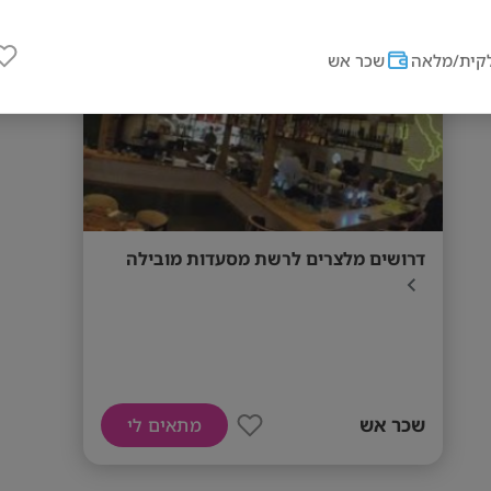
מס' אזורים
קית/מלאה
שכר אש
דרושים מלצרים לרשת מסעדות מובילה
שכר אש
מתאים לי