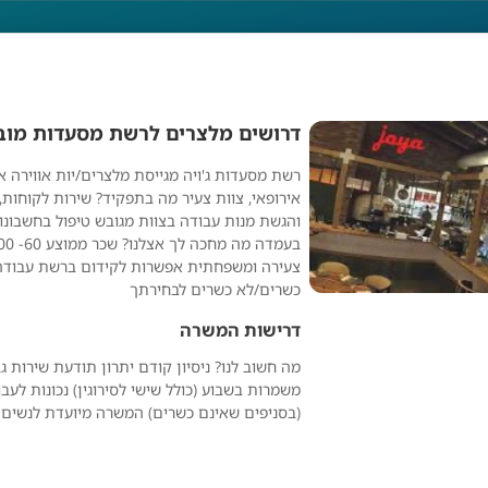
דרושים מלצרים לרשת מסעדות מוב
רשת מסעדות ג'ויה מגייסת מלצרים/יות אווירה אי
לצרים לרשת מסעדות
אירופאי, צוות צעיר מה בתפקיד? שירות לקוחות,
והגשת מנות עבודה בצוות מגובש טיפול בחשבונו
צעירה ומשפחתית אפשרות לקידום ברשת עבודה
כשרים/לא כשרים לבחירתך
דרישות המשרה
משמרות בשבוע (כולל שישי לסירוגין) נכונות לעב
(בסניפים שאינם כשרים) המשרה מיועדת לנשים 
Jobs AI