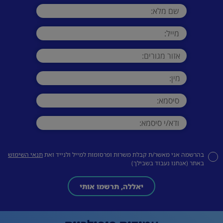
בהרשמה אני מאשר/ת קבלת משרות ופרסומות למייל ולנייד ואת
תנאי השימוש
באתר (אנחנו נעבוד בשבילך)
יאללה, תרשמו אותי