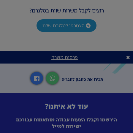
דרישות המשרה
רוצים לקבל משרות שוות בטלגרם?
✨ניסיון ניהולי התחלתי של כחצי שנה – חובה.
✨יכולת התמודדות טובה במצבי לחץ ויכולת הנעת
הצטרפו לטלגרם שלנו
עובדים. ✨רמה אישית גבוהה, כושר ביטוי מעולה
ותודעת - שירות גבוהה. ✨כריזמה וחיבור לעולם
האופנה.
פרסום משרה
תכירו את סחבק לחבר׳ה
עוד לא איתנו?
הירשמו וקבלו הצעות עבודה מותאמות עבורכם
ישירות למייל