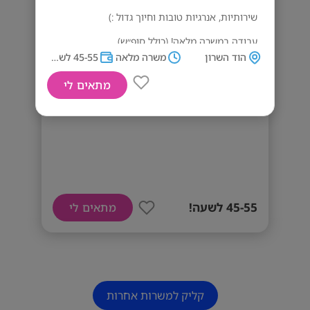
שירותיות, אנרגיות טובות וחיוך גדול :)
עבודה במשרה מלאה! (כולל סופ״ש)
הוד השרון
משרה מלאה
45-55 לשעה!
מתאים לי
45-55 לשעה! אחמשים/יות ומנהל/ת!!
45-55 לשעה!
מתאים לי
קליק למשרות אחרות