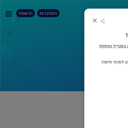
התחברות
הרשמה
מתמחה בסטייל ונוחות!