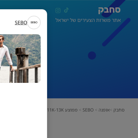
סחבק
אתר משרות הצעירים של ישראל
SEBO
ממוצע 11K-13K!! סניף SEBO חיפה!
סחבק
אופנה
SEBO
ממוצע 11K-13K!! סניף SEBO חיפה!