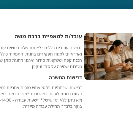
עובד/ת למאפיית ברכת משה
דרושים עובדים כללים : לצותת שלנו דרושים עוב
ד/ת למאפיית ברכת מ
ואחראיים למגוון תפקידים בחנות. התפקיד כולל 
הכנת קפה ומשקאות סידור וארגון החנות מתן שי
מכירות שמירה על סדר וניקיון
דרישות המשרה
דרישות: שירותיות ויחסי אנוש טובים אחריות ורצי
בצוות נכונות לעבוד במשמרות *משרה מיום ראשו
בוקר בלבד* תחילת עבודה מיידית.
Jobs AI