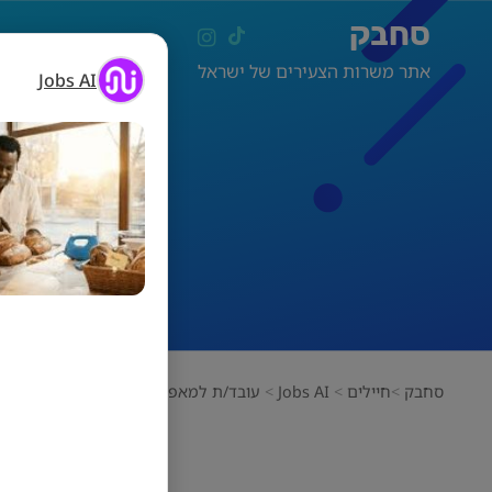
סחבק
אתר משרות הצעירים של ישראל
Jobs AI
עוב
סחבק
חיילים
Jobs AI
עובד/ת למאפיית ברכת משה