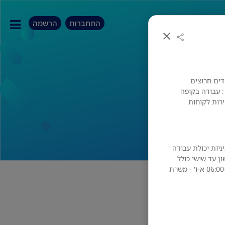
התחברות
הרשמה
דים חרוצים
שה
: עבודה בקופה
רות לקוחות
ניות יכולת עבודה
ן עד שישי כולל
(לא ניתן ללא ימי שישי)* *שעות עבודה - 06:00-14:00 א-ו' - משרת