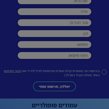
בהרשמה אני מאשר/ת קבלת משרות ופרסומות למייל ולנייד ואת
תנאי השימוש
באתר (אנחנו נעבוד בשבילך)
יאללה, תרשמו אותי
עמודים פופולריים