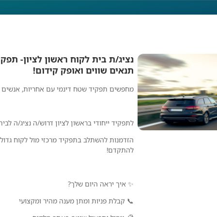
נציג/ת בית לקוח ראשון לציון- תפק
תנאים שווים ואופק קידום!
אשון לציון- תפקיד שט
מחפשים תפקיד שטח דינמי עם אחריות, אנשים ו
ואופק קידום!
לתפקיד ייחודי בראשון לציון דרוש/ה נציג/ה לבי
הזדמנות להשתלב בתפקיד מרכזי מול לקוח גדול,
להתקדם!
ד שטח עם תנאים שווים ואופק קידום!
✨ איך יראה היום שלך?
📞 קבלת פניות ומתן מענה מהיר ומקצועי
אלדן