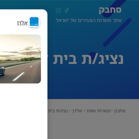
סחבק
אתר משרות הצעירים של ישראל
אלדן
נציג/ת בית לקוח ר
סחבק
משרות שוות
אלדן
נציג/ת בית לקוח ראשון לציון- תפקי