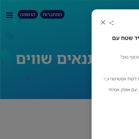
התחברות
הרשמה
יד שטח עם
ח עם תנאים שווים
כסף טוב?
ת לקוח אסטרטגי 👈
 עם אופק אמיתי