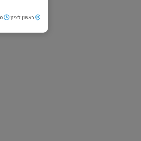
ראשון לציון
מש