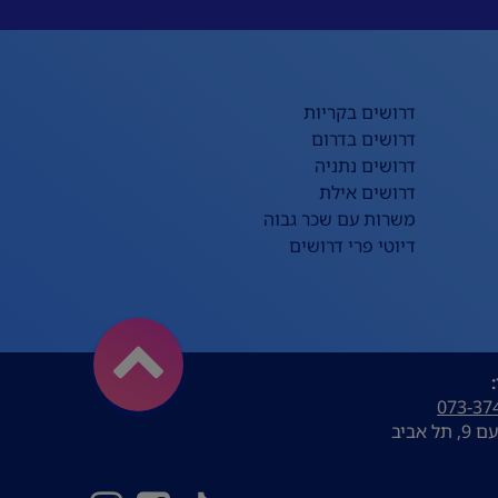
דרושים בקריות
דרושים בדרום
דרושים נתניה
דרושים אילת
משרות עם שכר גבוה
דיוטי פרי דרושים
073-37
ל אביב