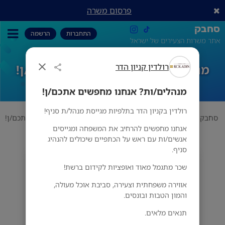
פרסום משרה
סחבק
התחברות
הרשמה
אתר משרות הצעירים של ישראל
רולדין קניון הדר
מנהלים/ות? אנחנו מחפשים אתכם/ן!
מנהלים/ות? אנחנו מחפשים אתכם/ן!
רולדין בקניון הדר בתלפיות מגייסת מנהל/ת סניף!
סחבק
אוכל
רולדין קניון הדר
מנהלים/ות? אנחנו מחפשים אתכם/ן!
אנחנו מחפשים להרחיב את המשפחה ומגייסים
אנשים/ות עם ראש על הכתפיים שיכולים להנהיג
סניף.
רולדין קניון הדר
שכר מתגמל מאוד ואופציות לקידום ברשת!
ירושלים
אווירה משפחתית וצעירה, סביבת אוכל מעולה,
והמון הטבות ובונסים.
תנאים מלאים.