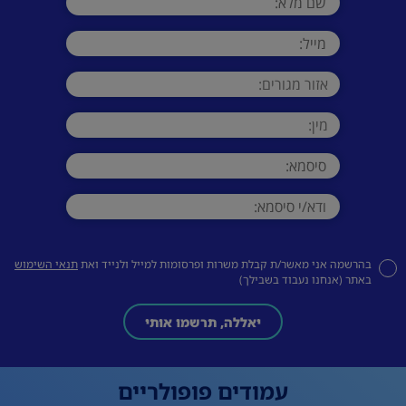
בהרשמה אני מאשר/ת קבלת משרות ופרסומות למייל ולנייד ואת
תנאי השימוש
באתר (אנחנו נעבוד בשבילך)
יאללה, תרשמו אותי
עמודים פופולריים