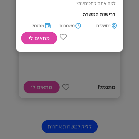
למה אתם מחכים/ות?.
דרישות המשרה
נסיון בניהול - יתרון
ירושלים
משמרות
מתגמל!
רצינות.
מתאים לי
מנהלים/ות? אנחנו מחפשים אתכם/ן!
אחריות.
מתגמל!
מתאים לי
קליק למשרות אחרות