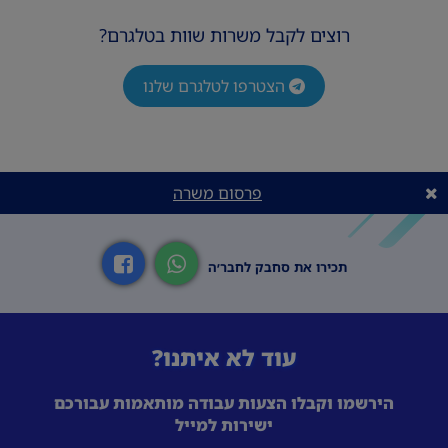
אז למה אתם מחכים?! ריאיון אחד ואתם איתנו!
רוצים לקבל משרות שוות בטלגרם?
📩 שלחו קו"ח והצטרפו אלינו!
דרישות המשרה
הצטרפו לטלגרם שלנו
ניסיון ממוקד טלפוני- יתרון! תודעת שירות גבוהה!
פרסום משרה
תכירו את סחבק לחבר׳ה
עוד לא איתנו?
הירשמו וקבלו הצעות עבודה מותאמות עבורכם
ישירות למייל