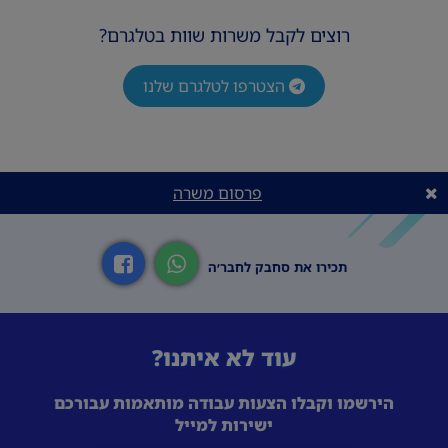
אפשרויות קידום!
הזדמנות להתפתחות מקצועית
רוצים לקבל משרות שוות בטלגרם?
והתקדמות בתוך הצוות
הצטרפו לטלגרם שלנו
פרסום משרה
תכירו את סחבק לחבר׳ה
עוד לא איתנו?
הירשמו וקבלו הצעות עבודה מותאמות עבורכם
ישירות למייל