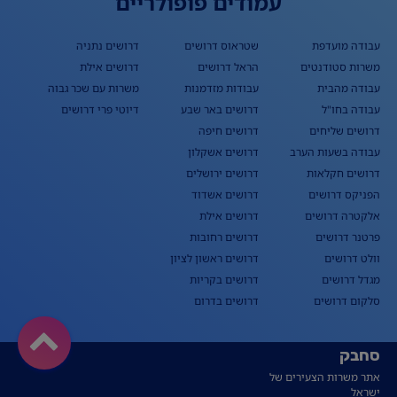
עמודים פופולריים
עבודה מועדפת
שטראוס דרושים
דרושים נתניה
משרות סטודנטים
הראל דרושים
דרושים אילת
עבודה מהבית
עבודות מזדמנות
משרות עם שכר גבוה
עבודה בחו"ל
דרושים באר שבע
דיוטי פרי דרושים
דרושים שליחים
דרושים חיפה
עבודה בשעות הערב
דרושים אשקלון
דרושים חקלאות
דרושים ירושלים
הפניקס דרושים
דרושים אשדוד
אלקטרה דרושים
דרושים אילת
פרטנר דרושים
דרושים רחובות
וולט דרושים
דרושים ראשון לציון
מגדל דרושים
דרושים בקריות
סלקום דרושים
דרושים בדרום
סחבק
אתר משרות הצעירים של
ישראל