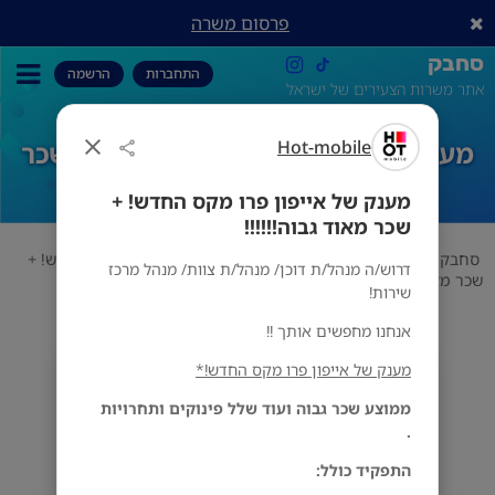
פרסום משרה
סחבק
התחברות
הרשמה
אתר משרות הצעירים של ישראל
Hot-mobile
מענק של אייפון פרו מקס החדש! + שכר
מאוד גבוה!!!!!!
מענק של אייפון פרו מקס החדש! +
שכר מאוד גבוה!!!!!!
סחבק
מכירות
Hot-mobile
מענק של אייפון פרו מקס החדש! +
דרוש/ה מנהל/ת דוכן/ מנהל/ת צוות/ מנהל מרכז
שכר מאוד גבוה!!!!!!
שירות!
אנחנו מחפשים אותך !!
מענק של אייפון פרו מקס החדש!*
Hot-mobile
מס' אזורים
ממוצע שכר גבוה ועוד שלל פינוקים ותחרויות
.
התפקיד כולל: