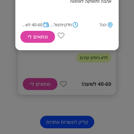
אהבה ותשוקה לאופנה
הכל
חלקית/מלאה
40-60 לשעה!
מתאים לי
40-60 לשעה!! יועצי/ות מכירה!
ללא ניסיון קודם
40-60 לשעה!
מתאים לי
קליק למשרות אחרות