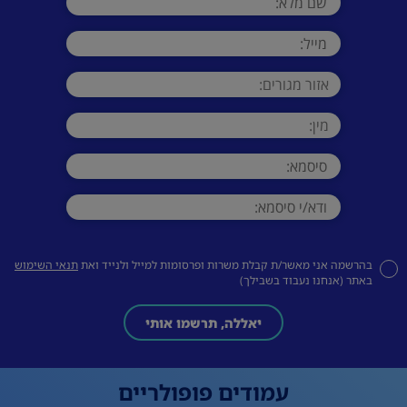
בהרשמה אני מאשר/ת קבלת משרות ופרסומות למייל ולנייד ואת
תנאי השימוש
באתר (אנחנו נעבוד בשבילך)
יאללה, תרשמו אותי
עמודים פופולריים