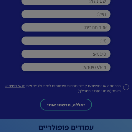
בהרשמה אני מאשר/ת קבלת משרות ופרסומות למייל ולנייד ואת
תנאי השימוש
באתר (אנחנו נעבוד בשבילך)
יאללה, תרשמו אותי
עמודים פופולריים