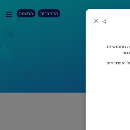
התחברות
הרשמה
/ה מחסנאי/ת
מענק
דמת.
ל ואפשרויות