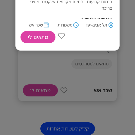
הנחות קבועות בחנויות מקבוצת אלקטרה מוצרי
צריכה
דרישות המשרה
תל אביב-יפו
משמרות
שכר אש
אחריות, ערנות ויכולת עבודה עצמאית נכונות
לעבודה במשמרות בוקר, צהריים ולילה תודעת
מתאים לי
שירות גבוהה ויחסי אנוש טובים
47 לשעה! סייר/ת לבניין מגורים בתל אביב
מתאים לסטודנטים
שכר אש
מתאים לי
קליק למשרות אחרות