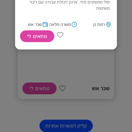
מול ממשקים סדר, ארגון ויכולת עבודה עם ריבוי
משימות
רמת גן
משרה מלאה
שכר אש
מתאים לי
הראל מגייסת רפרנט/ית תפעול!
שכר אש
מתאים לי
קליק למשרות אחרות