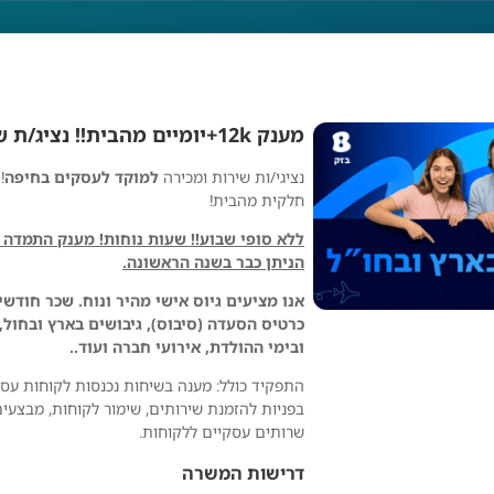
מענק 12k+יומיים מהבית!! נציג/ת שירות ומכירה!
נציגי/ות שירות ומכירה
למוקד לעסקים בחיפה
!
חלקית מהבית!
הניתן כבר בשנה הראשונה.
אנו מציעים גיוס אישי מהיר ונוח. שכר חודשי
כרטיס הסעדה (סיבוס), גיבושים בארץ ובחול,
ובימי ההולדת, אירועי חברה ועוד..
התפקיד כולל: מענה בשיחות נכנסות לקוחות עסק
בפניות להזמנת שירותים, שימור לקוחות, מבצעי
שרותים עסקיים ללקוחות.
בזק
דרישות המשרה