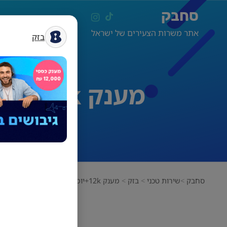
סחבק
אתר משרות הצעירים של ישראל
בזק
מענק 12k+יומיים מהבית!! נציג/ת שירות ומכירה!
סחבק
שירות טכני
בזק
מענק 12k+יומיים מהבית!! נציג/ת שירות ומכירה!