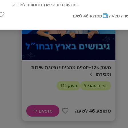
מס' אזורים
- מודעות גבוהה לשרות ומכוונות למכירה.
רה מלאה
ממוצע 46 לשעה
מענק 12k+יומיים מהבית!! נציג/ת שירות
ומכירה!
יומיים מהבית!
מענק 12k
ממוצע 46 לשעה
מתאים לי