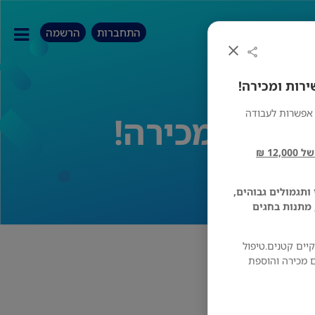
התחברות
הרשמה
 אפשרות לעבודה
ללא סופי שבוע!! שעות נוחות! מענק התמדה של 12,000 ₪
 ותגמולים גבוהים,
 מתנות בחגים
יים קטנים.טיפול
ם מכירה והוספת