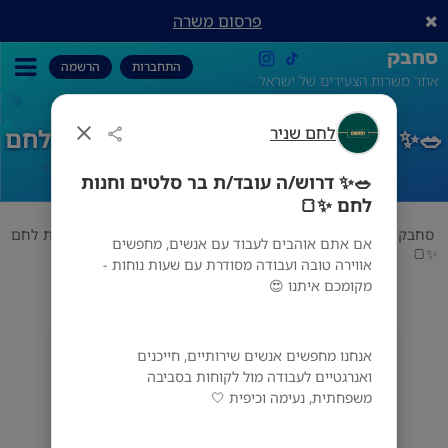
פרסום משרה
סחבק
התחברות
הרשמה
אתר משרות הצעירים של ישראל
לחם שניר
🥗✨ דרוש/ה עובד/ת בר סלטים וחנות לחם
✨🍞
🥗✨ דרוש/ה עובד/ת בר סלטים וחנות
לחם ✨🍞
סחבק
אוכל
לחם שניר
🥗✨ דרוש/ה עובד/ת בר סלטים וחנות לחם
אם אתם אוהבים לעבוד עם אנשים, מחפשים
✨🍞
אווירה טובה ועבודה מסודרת עם שעות נוחות -
מקומכם איתנו 😍
לחם שניר
אנחנו מחפשים אנשים שירותיים, חייכנים
בני ברק
ואנרגטיים לעבודה מול לקוחות בסביבה
משפחתית, נעימה וכיפית 🤍