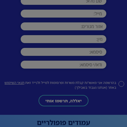
בהרשמה אני מאשר/ת קבלת משרות ופרסומות למייל ולנייד ואת
תנאי השימוש
באתר (אנחנו נעבוד בשבילך)
יאללה, תרשמו אותי
עמודים פופולריים