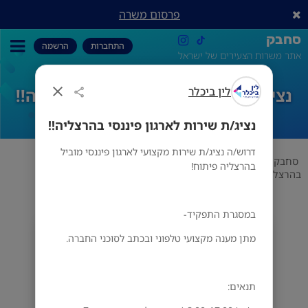
פרסום משרה
סחבק
התחברות
הרשמה
אתר משרות הצעירים של ישראל
לין ביכלר
נציג/ת שירות לארגון פיננסי בהרצליה!!
נציג/ת שירות לארגון פיננסי בהרצליה!!
דרוש/ה נציג/ת שירות מקצועי לארגון פיננסי מוביל
סחבק
משרות שוות
לין ביכלר
נציג/ת שירות לארגון פיננסי
בהרצליה פיתוח!
בהרצליה!!
במסגרת התפקיד-
לין ביכלר
מתן מענה מקצועי טלפוני ובכתב לסוכני החברה.
הרצליה
תנאים: