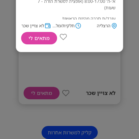
א'-ה' 8:00-17:00 (אופציה למשרת הורה - 7
שעות)
עובד/ת חברה מהיום הראשון!
הרצליה
חלקית/מלאה
לא צויין שכר
דרישות המשרה
מתאים לי
ניסיון בשירות- חובה אורנטייצה שירותית,
אדיבות ידע בתוכנת אופיס
נציג/ת שירות לארגון פיננסי בהרצליה!!
לא צויין שכר
מתאים לי
קליק למשרות אחרות