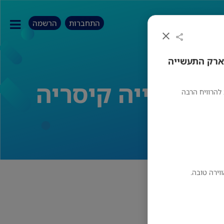
התחברות
הרשמה
פארק התעשייה
להרוויח הרבה
וירה טובה.