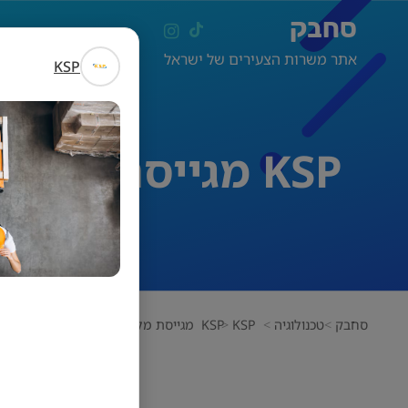
סחבק
אתר משרות הצעירים של ישראל
KSP
KSP מגייסת מלקטים/ות למחסן בפארק התעשייה קיסריה
סחבק
טכנולוגיה
KSP מגייסת מלקטים/ות למחסן בפארק התעשייה קיסריה
KSP