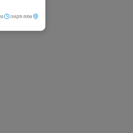
פתח תקווה
מש