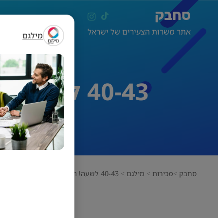
סחבק
אתר משרות הצעירים של ישראל
מילגם
40-43 לשעה! הצטרפו למוקד שלנו! מגוון תפקידים!
סחבק
מכירות
מילגם
40-43 לשעה! הצטרפו למוקד שלנו! מגוון תפקידים!