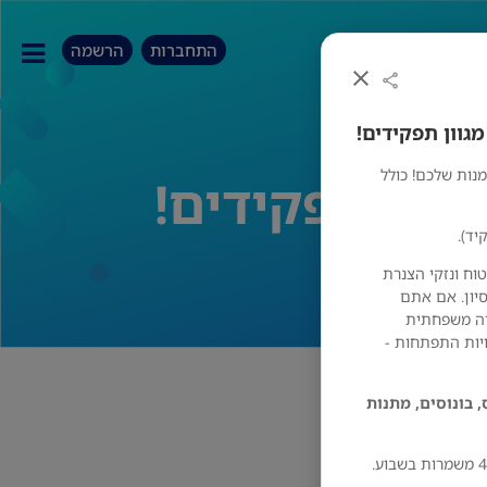
התחברות
הרשמה
נות שלכם! כולל
וח ונזקי הצנרת
סיון. אם אתם
דה משפחתית
יות התפתחות -
 בונוסים, מתנות