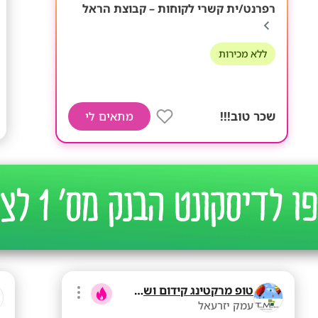
רפרנט/ית קשרי לקוחות – קבוצת הראל
ללא מכירות
שכר טוב!!!
מתאים לי
טופ מרקטינג קידום ושיווק בע"מ
עמק יזרעאל