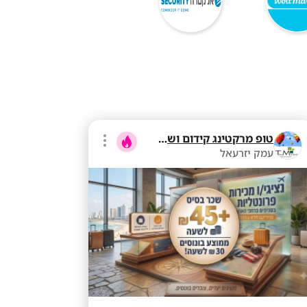
טופ מרקטינג קידום ושיווק בע"מ
עמק יזרעאל