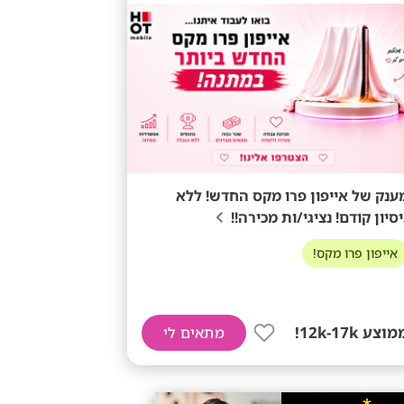
ענק של אייפון פרו מקס החדש! ללא
יסיון קודם! נציגי/ות מכירה!!
אייפון פרו מקס!
וצע 12k-17k!
מתאים לי