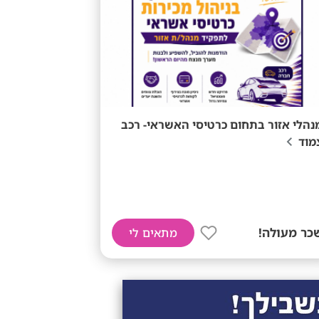
נהלי אזור בתחום כרטיסי האשראי- רכב
מוד
כר מעולה!
מתאים לי