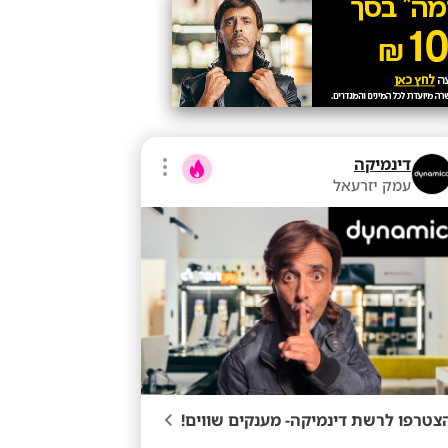
דינמיקה
עמק יזרעאל
צטרפו לרשת דינמיקה- מענקים שווים!