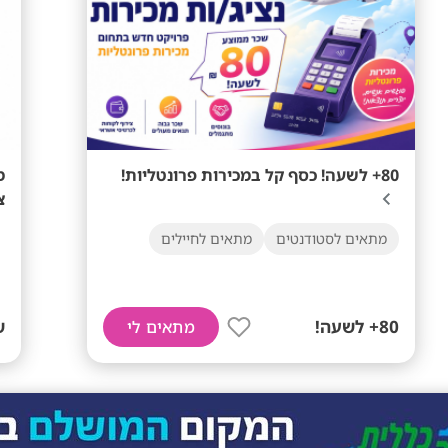
80+ לשעה! כסף קל במכירות פרונטליות!
מ
צ
מתאים לסטודנטים
מתאים לחיילים
80+ לשעה!
ש
מתאים לי