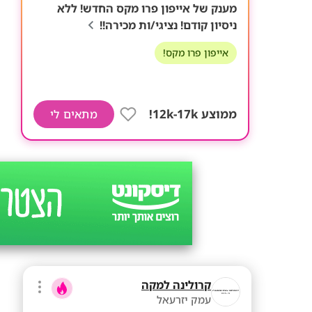
מענק של אייפון פרו מקס החדש! ללא
ניסיון קודם! נציגי/ות מכירה!!
אייפון פרו מקס!
ממוצע 12k-17k!
מתאים לי
קרולינה למקה
עמק יזרעאל