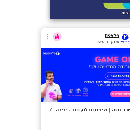
פלאפון
עמק יזרעאל
כר גבוה | נציגים.ות לנקודת המכירה