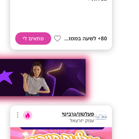
80+ לשעה בממוצע
מתאים לי
פעלטון/גרביטי
עמק יזרעאל