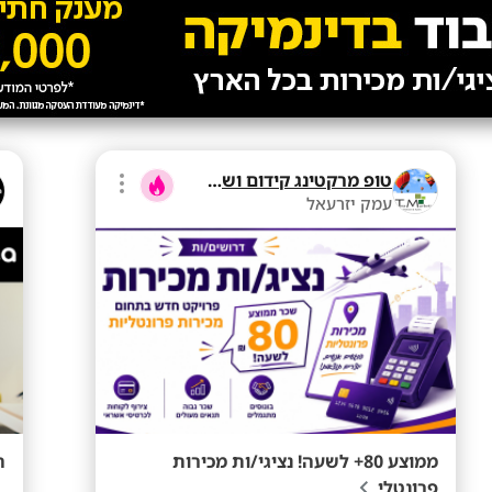
טופ מרקטינג קידום ושיווק בע"מ
עמק יזרעאל
ממוצע 80+ לשעה! נציגי/ות מכירות
ה
פרונטלי