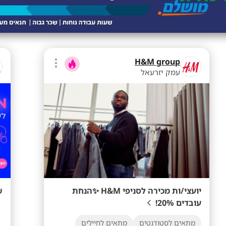
H&M group
עמק יזרעאל
יועצי/ות מכירה לסניפי H&M ✨הנחת
ש
עובדים 20%!
מתאים לסטודנטים
מתאים לחיילים