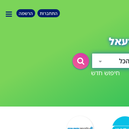
התחברות
הרשמה
עאל
כל
חיפוש חדש