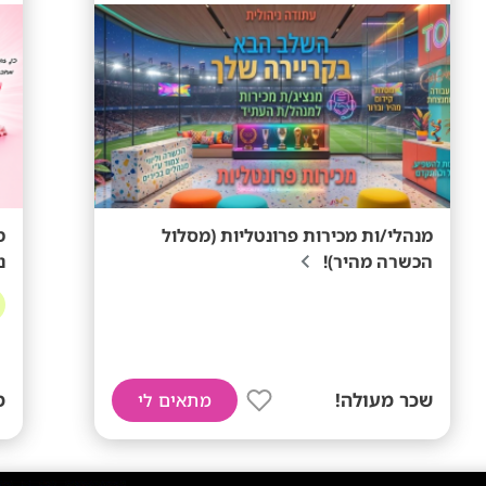
מנהלי/ות מכירות פרונטליות (מסלול
מ
הכשרה מהיר)!
נ
שכר מעולה!
ממ
מתאים לי