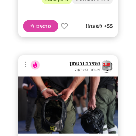
55+ לשעה!!
מתאים לי
שמירה ובטחון
משמר השבעה