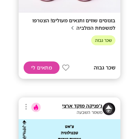
בונוסים שווים ותנאים מעולים! הצטרפו
למשפחת המלביה
שכר גבוה
שכר גבוה
מתאים לי
ג'פניקה מוקד ארצי
משמר השבעה