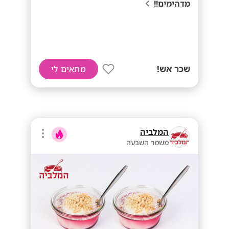
מדהימים!!
שכר אש!
מתאים לי
המלביה
משמר השבעה