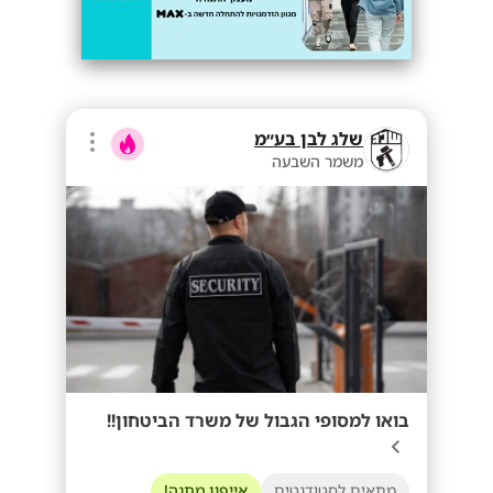
שלג לבן בע״מ
משמר השבעה
בואו למסופי הגבול של משרד הביטחון!!
מתאים לסטודנטים
אייפון מתנה!