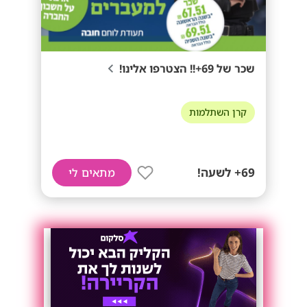
שכר של 69+!! הצטרפו אלינו!
קרן השתלמות
69+ לשעה!
מתאים לי