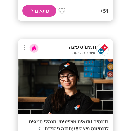
51+
מתאים לי
דומינו'ס פיצה
משמר השבעה
בונוסים ותנאים מצויינים!! מנהלי סניפים
לדומינוס פיצה!!! עתודה ניהולית!