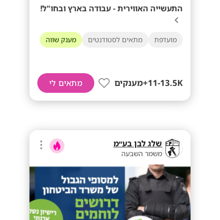
התעשייה האווירית - עבודה בארץ ובחו"ל!
מועדפת
מתאים לסטודנטים
מענק שווה
11-13.5K+מענקים
מתאים לי
שלג לבן בע״מ
משמר השבעה