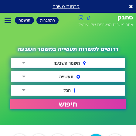
פרסום משרה
סחבק
התחברות
הרשמה
אתר משרות הצעירים של ישראל
דרושים למשרות תעשייה במשמר השבעה
משמר השבעה
תעשייה
הכל
חיפוש