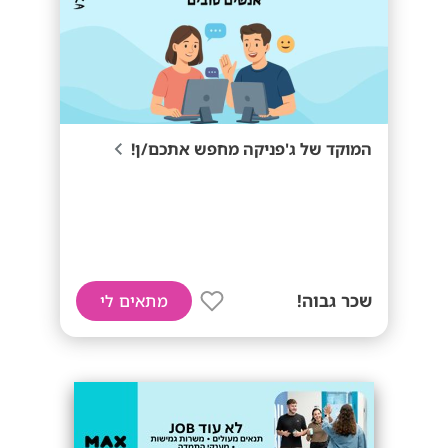
המוקד של ג'פניקה מחפש אתכם/ן!
שכר גבוה!
מתאים לי