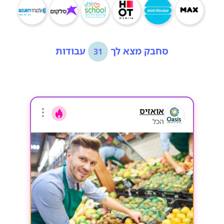
סחבק מצא לך
עבודות
31
אואזיס
הכל