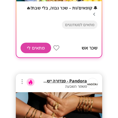
🔔 קופאים/ות – שכר גבוה, בלי שבת!🔥
מתאים לסטודנטים
שכר אש
מתאים לי
Pandora - פנדורה ישראל
משמר השבעה