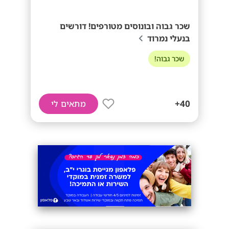
שכר גבוה ובונוסים מטורפים! דורשים
בנעלי נמרוד
שכר גבוה!
40+
מתאים לי