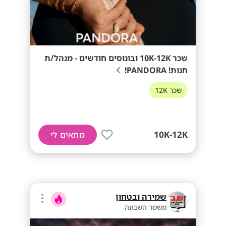
שכר 10K-12K ובונוסים חודשים - מנהל/ת
חנות! PANDORA!
שכר 12K
10K-12K
מתאים לי
שמירה ובטחון
משמר השבעה