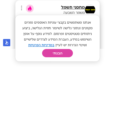
מחסני חשמל
משמר השבעה
אנחנו משתמשים בקבצי עוגיות האוספים מזהים
מקוונים ונתוני גלישה לשיפור חווית הגלישה, ביצוע
ניתוחים סטטיסטים ופרסום. למידע נוסף על אופן
השימוש במידע, העברת המידע לצדדים שלישיים
ושינוי הגדרות יש לעיין
במדיניות הפרטיות
הבנתי
חיפוש
פרופיל
קורות חיים
יום בחיי
מחסני חשמל מגייסים אנשי מכירות!
ממוצע 15K!
מתאים לי