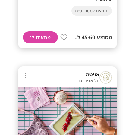
מתאים לסטודנטים
ממוצע 45-60 לשעה!
מתאים לי
אניטה
תל אביב-יפו