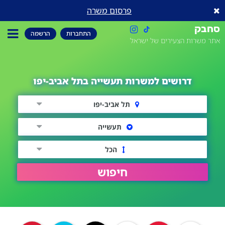
פרסום משרה
סחבק
התחברות
הרשמה
אתר משרות הצעירים של ישראל
דרושים למשרות תעשייה בתל אביב-יפו
תל אביב-יפו
תעשייה
הכל
חיפוש