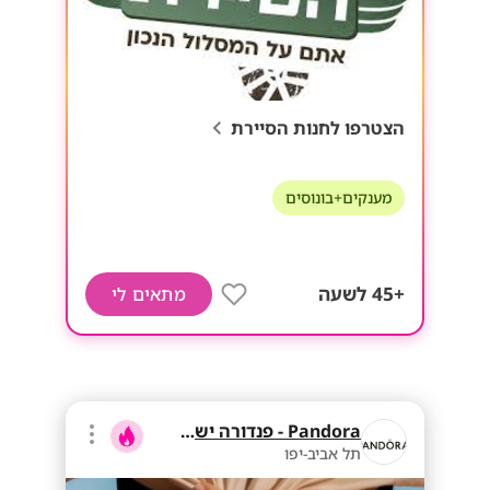
הצטרפו לחנות הסיירת
מענקים+בונוסים
+45 לשעה
מתאים לי
Pandora - פנדורה ישראל
תל אביב-יפו