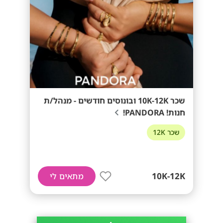
שכר 10K-12K ובונוסים חודשים - מנהל/ת
חנות! PANDORA!
שכר 12K
10K-12K
מתאים לי