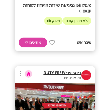
מענק 6k! נציגי/ות שירות מועדון לקוחות
VIP!!
ללא ניסיון קודם
מענק 6k
שכר אש
מתאים לי
דיוטי פרי/DUTY FREE
תל אביב-יפו