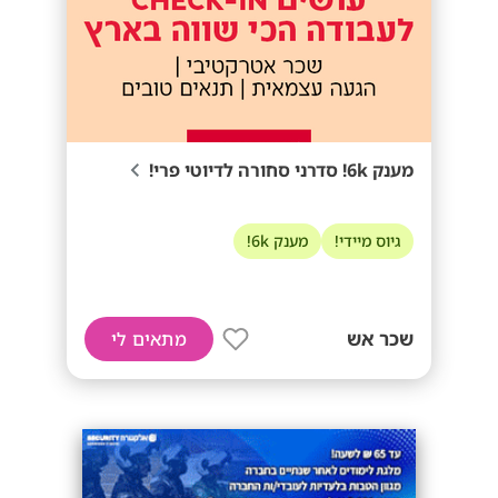
מענק 6k! סדרני סחורה לדיוטי פרי!
גיוס מיידי!
מענק 6k!
שכר אש
מתאים לי