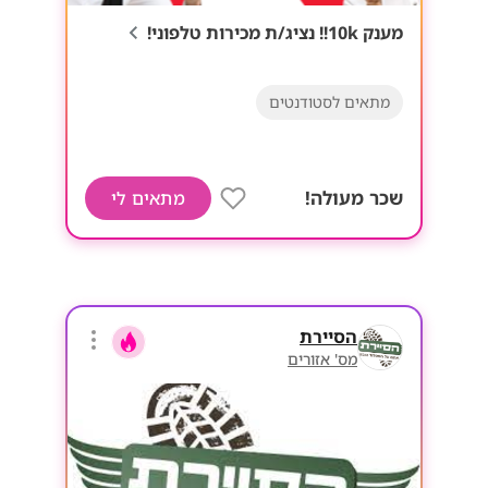
מענק 10k!! נציג/ת מכירות טלפוני!
מתאים לסטודנטים
שכר מעולה!
מתאים לי
הסיירת
מס' אזורים