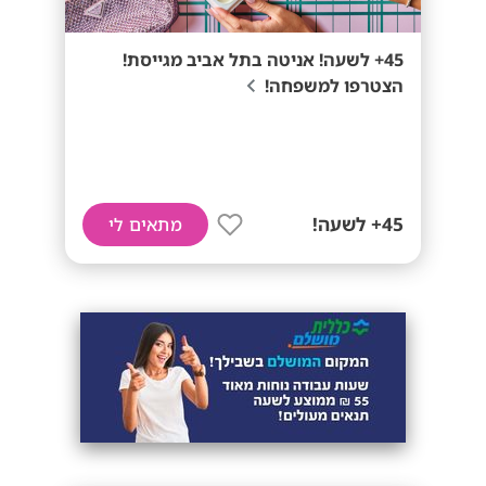
45+ לשעה! אניטה בתל אביב מגייסת!
הצטרפו למשפחה!
45+ לשעה!
מתאים לי