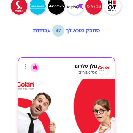
סחבק מצא לך
עבודות
47
גולן טלקום
מס' אזורים