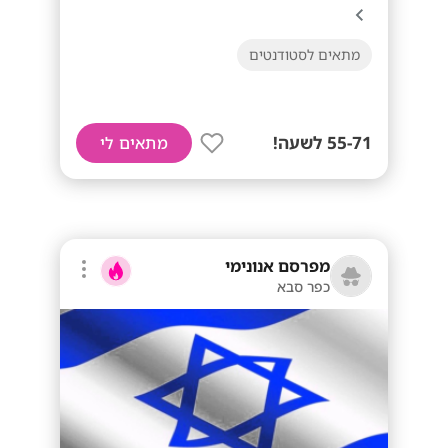
מתאים לסטודנטים
55-71 לשעה!
מתאים לי
מפרסם אנונימי
כפר סבא