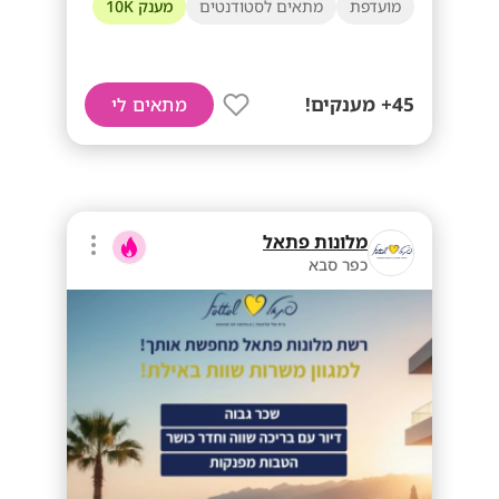
מועדפת
מתאים לסטודנטים
מענק 10K
45+ מענקים!
מתאים לי
מלונות פתאל
כפר סבא