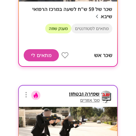
שכר של 59 ש"ח לשעה במרכז הרפואי
שיבא
מתאים לסטודנטים
מענק שווה
שכר אש
מתאים לי
שמירה ובטחון
מס' אזורים