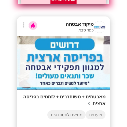
מיקוד אבטחה
כפר סבא
מאבטחים + משוחררים + לוחמים בפריסה
ארצית
מועדפת
מתאים לסטודנטים