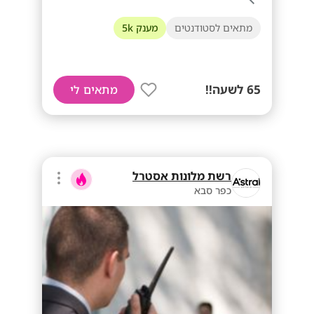
מתאים לסטודנטים
מענק 5k
65 לשעה!!
מתאים לי
רשת מלונות אסטרל
כפר סבא