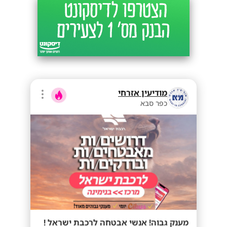
מודיעין אזרחי
כפר סבא
מענק גבוה! אנשי אבטחה לרכבת ישראל !