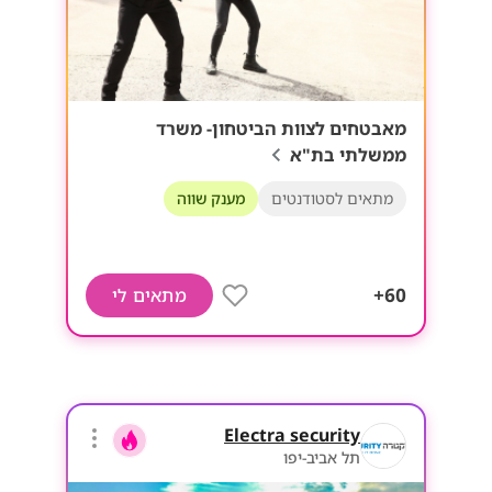
מאבטחים לצוות הביטחון- משרד
ממשלתי בת"א
מתאים לסטודנטים
מענק שווה
60+
מתאים לי
Electra security
תל אביב-יפו