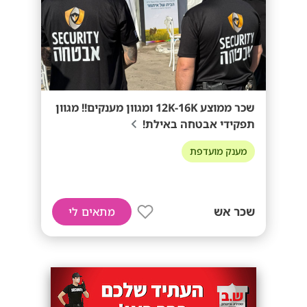
שכר ממוצע 12K-16K ומגוון מענקים!! מגוון
תפקידי אבטחה באילת!
מענק מועדפת
שכר אש
מתאים לי