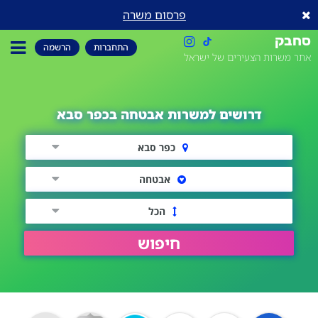
פרסום משרה
סחבק
התחברות
הרשמה
אתר משרות הצעירים של ישראל
דרושים למשרות אבטחה בכפר סבא
כפר סבא
אבטחה
הכל
חיפוש