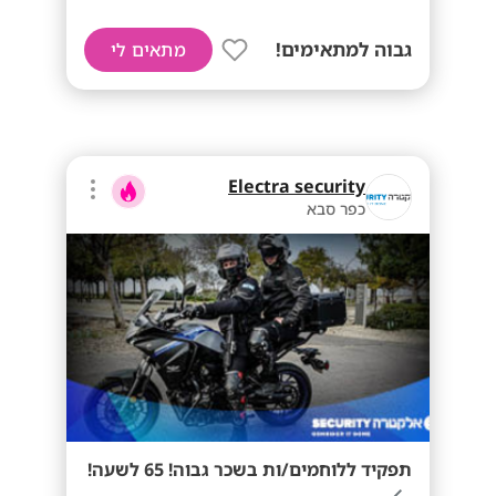
גבוה למתאימים!
מתאים לי
Electra security
כפר סבא
תפקיד ללוחמים/ות בשכר גבוה! 65 לשעה!