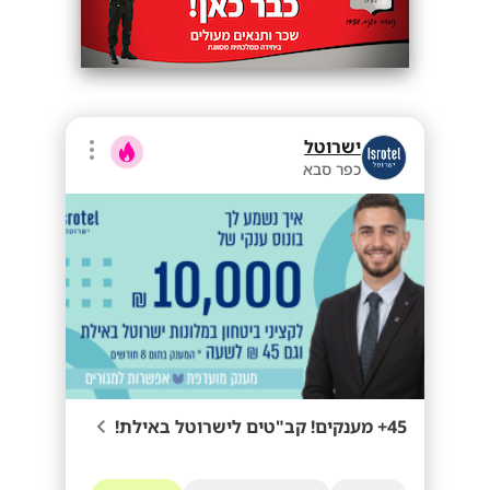
ישרוטל
כפר סבא
45+ מענקים! קב"טים לישרוטל באילת!