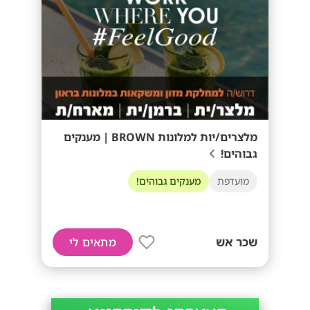
מלצרים/יות למלונות BROWN | מענקים
גבוהים!
מועדפת
מענקים גבוהים!
שכר אש
מתאים לי