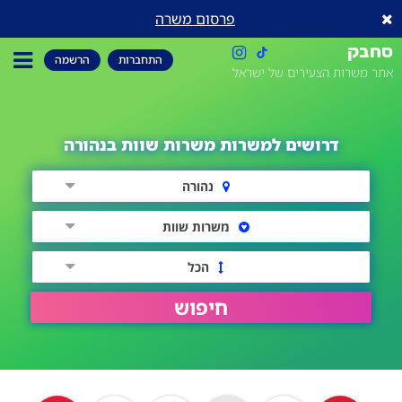
פרסום משרה
סחבק
התחברות
הרשמה
אתר משרות הצעירים של ישראל
דרושים למשרות משרות שוות בנהורה
נהורה
משרות שוות
הכל
חיפוש