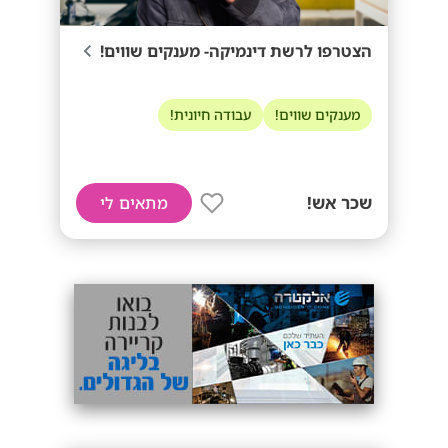
הצטרפו לרשת דינמיקה- מענקים שווים!
מענקים שווים!
עבודה חיונית!
שכר אש!
מתאים לי