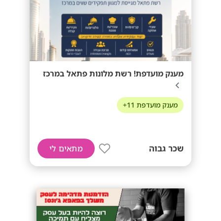
מענק מועדפת! רשת מלונות פתאל במרכז
מענק מועדפת 11+
שכר גבוה
מתאים לי