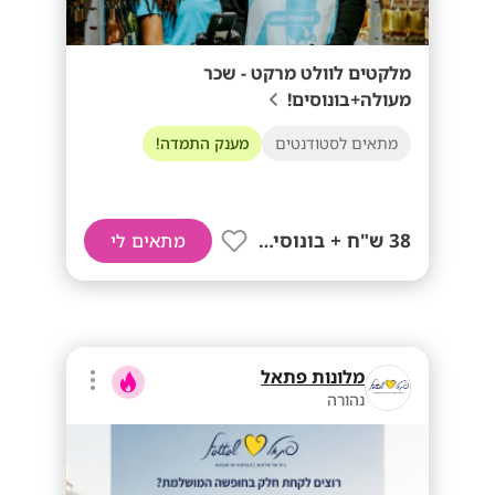
מלקטים לוולט מרקט - שכר
מעולה+בונוסים!
מתאים לסטודנטים
מענק התמדה!
38 ש"ח + בונוסים!!
מתאים לי
מלונות פתאל
נהורה