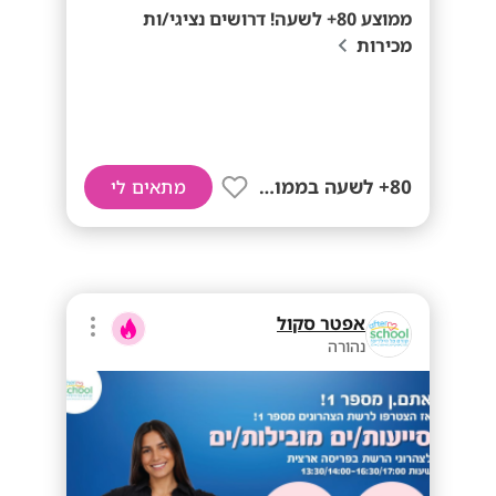
ממוצע 80+ לשעה! דרושים נציגי/ות
מכירות
80+ לשעה בממוצע
מתאים לי
אפטר סקול
נהורה