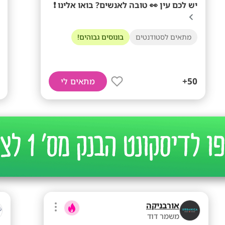
יש לכם עין 👀 טובה לאנשים? בואו אלינו ❗
מתאים לסטודנטים
בונוסים גבוהים!
50+
מתאים לי
אורבניקה
משמר דוד