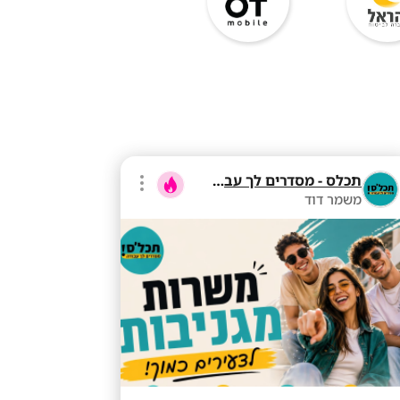
תכלס - מסדרים לך עבודה
משמר דוד