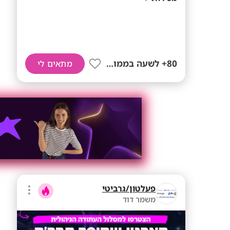
80+ לשעה בממוצע
מתאים לי
פעלטון/גרביטי
משמר דוד