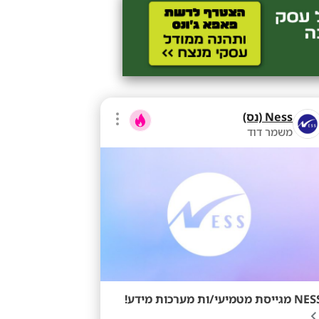
Ness (נס)
משמר דוד
מגייסת מטמיעי/ות מערכות מידע!