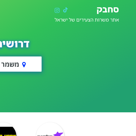
סחבק
אתר משרות הצעירים של ישראל
דרושים
משמר ד