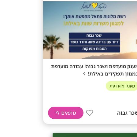
ענק מועדפת ושכר גבוה! עבודה מועדפת
מגוון תפקידים באילת!
מענק מועדפת
כר גבוה
מתאים לי