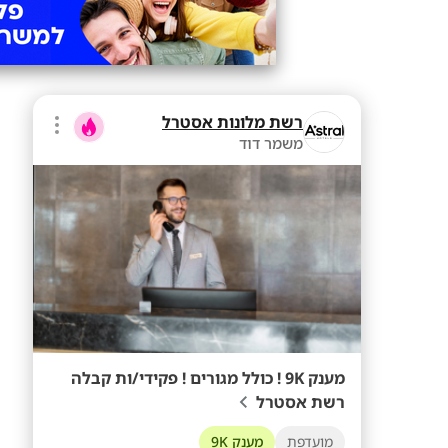
רשת מלונות אסטרל
משמר דוד
מענק 9K ! כולל מגורים ! פקידי/ות קבלה
רשת אסטרל
מועדפת
מענק 9K