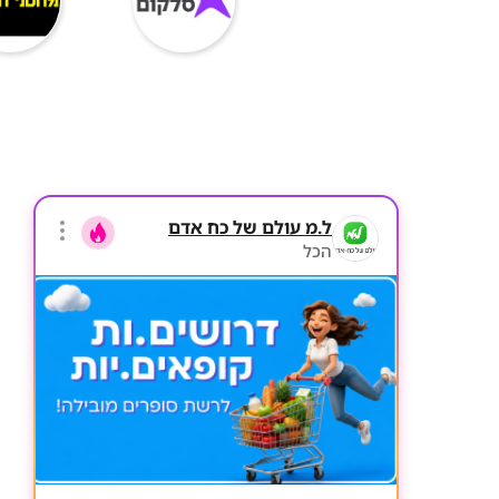
ל.מ עולם של כח אדם
הכל