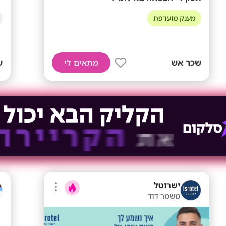
מענק מועדפת
שכר אש
ש
מתאים לי
ישרוטל
משמר דוד