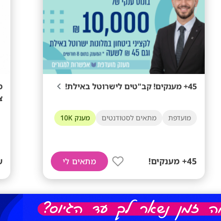
45+ מענקים! קב"טים לישרוטל באילת!
מ
צ
מועדפת
מתאים לסטודנטים
מענק 10K
45+ מענקים!
ש
מתאים לי