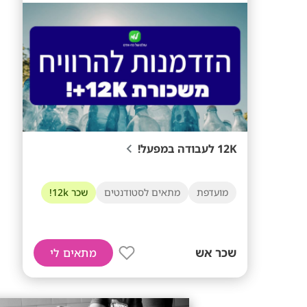
12K לעבודה במפעל!
מועדפת
מתאים לסטודנטים
שכר 12k!
שכר אש
מתאים לי