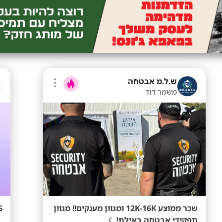
ש.ל.מ אבטחה
משמר דוד
שכר ממוצע 12K-16K ומגוון מענקים!! מגוון
NESS 
תפקידי אבטחה באילת!