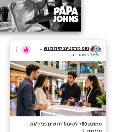
טופ מרקטינג קידום ושיווק בע"מ
משמר דוד
ממוצע 80+ לשעה! דרושים נציגי/ות
מכירות