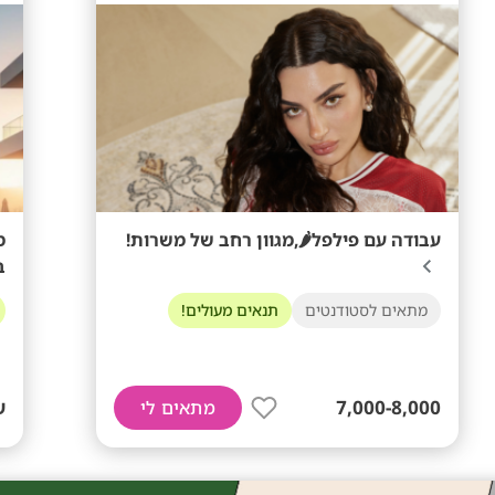
עבודה עם פילפל🌶️,מגוון רחב של משרות!
מ
ב
מתאים לסטודנטים
תנאים מעולים!
7,000-8,000
ש
מתאים לי