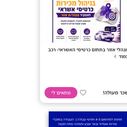
נהלי אזור בתחום כרטיסי האשראי- רכב
מוד
כר מעולה!
מתאים לי