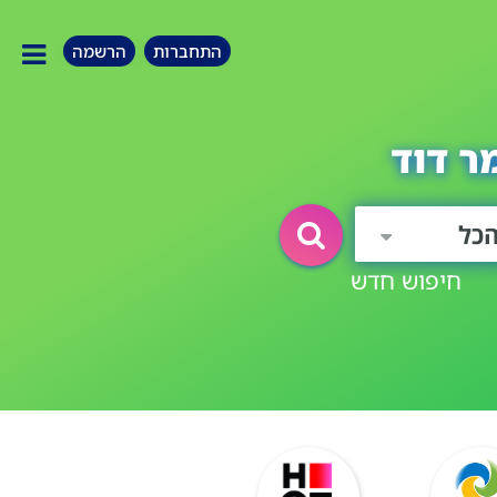
התחברות
הרשמה
ר דוד
כל
חיפוש חדש