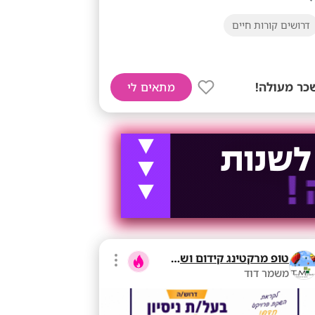
דרושים קורות חיים
כר מעולה!
מתאים לי
טופ מרקטינג קידום ושיווק בע"מ
משמר דוד