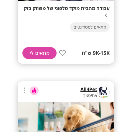
עבודה מהבית מוקד טלפוני של משווק בזק
מתאים לסטודנטים
9K-15K ש"ח
מתאים לי
All4Pet
אחיסמך