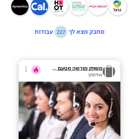
סחבק מצא לך
עבודות
227
משווק מורשה מטעם בזק
אחיסמך