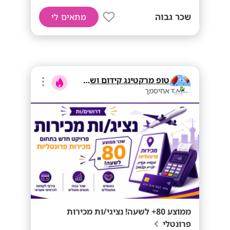
שכר גבוה
מתאים לי
טופ מרקטינג קידום ושיווק בע"מ
אחיסמך
ממוצע 80+ לשעה! נציגי/ות מכירות
פרונטלי