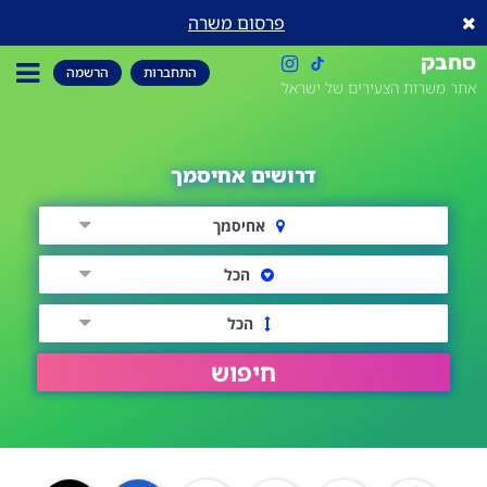
פרסום משרה
סחבק
התחברות
הרשמה
אתר משרות הצעירים של ישראל
דרושים אחיסמך
אחיסמך
הכל
הכל
חיפוש