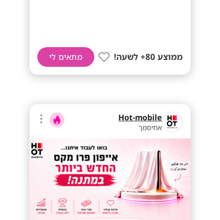
ממוצע 80+ לשעה!
מתאים לי
Hot-mobile
אחיסמך