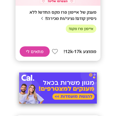
מענק של אייפון פרו מקס החדש! ללא
ניסיון קודם! נציגי/ות מכירה!!
אייפון פרו מקס!
ממוצע 12k-17k!
מתאים לי