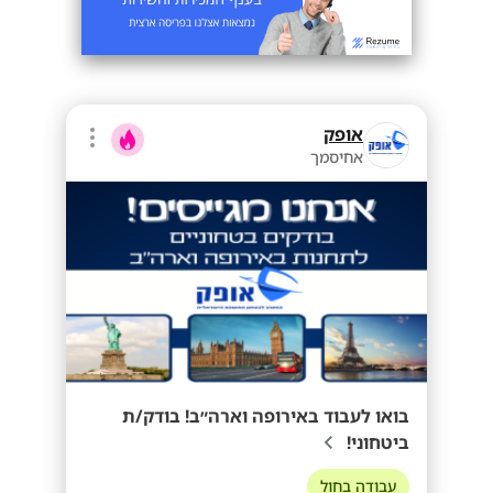
אופק
אחיסמך
בואו לעבוד באירופה וארה״ב! בודק/ת
ביטחוני!
עבודה בחול