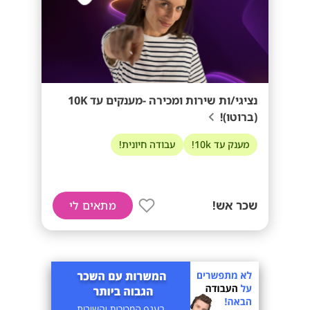
נציגי/ות שירות ומכירה -מענקים עד 10K
(ברוטו)!
מענק עד 10k!
עבודה חיונית!
שכר אש!
מתאים לי