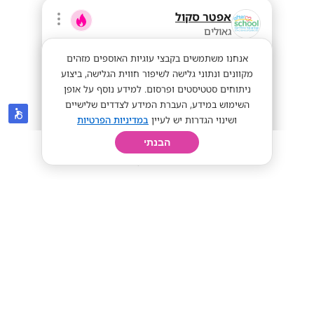
אפטר סקול
גאולים
אנחנו משתמשים בקבצי עוגיות האוספים מזהים
מקוונים ונתוני גלישה לשיפור חווית הגלישה, ביצוע
ניתוחים סטטיסטים ופרסום. למידע נוסף על אופן
השימוש במידע, העברת המידע לצדדים שלישיים
ושינוי הגדרות יש לעיין
במדיניות הפרטיות
הבנתי
חיפוש
פרופיל
קורות חיים
יום בחיי
הדרכה בביה"ס 8:00-12:00/13:30 שכר 65-
80!
מתאים לסטודנטים
מתאים לחיילים
שכר 65-80 ש"ח
מתאים לי