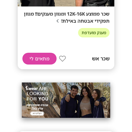
שכר ממוצע 12K-16K ומגוון מענקים!! מגוון
תפקידי אבטחה באילת!
מענק מועדפת
שכר אש
מתאים לי