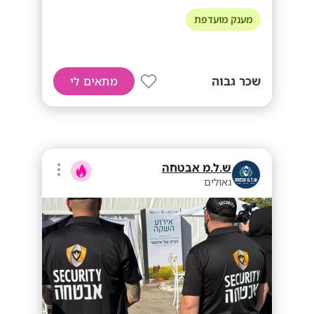
מענק מועדפת
שכר גבוה
מתאים לי
ש.ל.מ אבטחה
גאולים