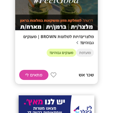
מלצרים/יות למלונות BROWN | מענקים
גבוהים!
מועדפת
מענקים גבוהים!
שכר אש
מתאים לי