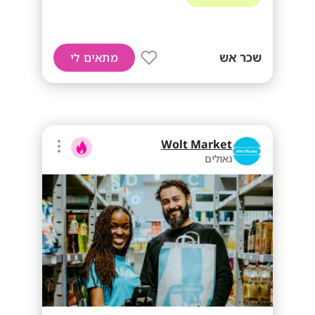
שכר אש
מתאים לי
Wolt Market
גאולים