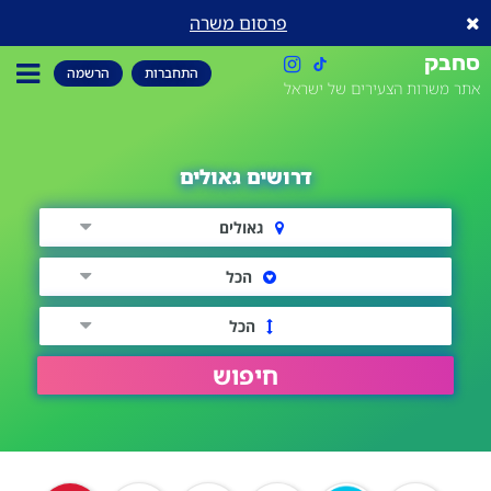
פרסום משרה
סחבק
התחברות
הרשמה
אתר משרות הצעירים של ישראל
דרושים גאולים
גאולים
הכל
הכל
חיפוש