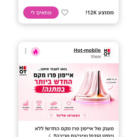
ממוצע 12K!
מתאים לי
Hot-mobile
אשחר
מענק של אייפון פרו מקס החדש! ללא
ניסיון קודם! נציגי/ות מכירה!!