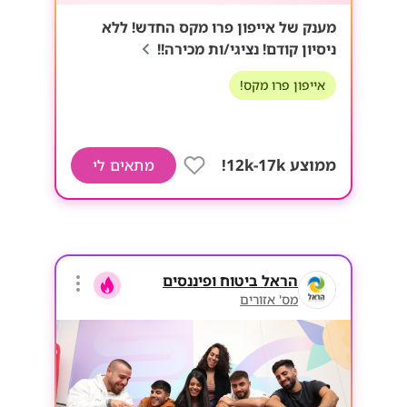
מענק של אייפון פרו מקס החדש! ללא
ניסיון קודם! נציגי/ות מכירה!!
אייפון פרו מקס!
ממוצע 12k-17k!
מתאים לי
הראל ביטוח ופיננסים
מס' אזורים