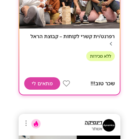
רפרנט/ית קשרי לקוחות – קבוצת הראל
ללא מכירות
שכר טוב!!!
מתאים לי
דינמיקה
אשחר