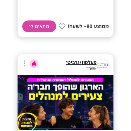
ממוצע 80+ לשעה!
מתאים לי
פעלטון/גרביטי
אשחר