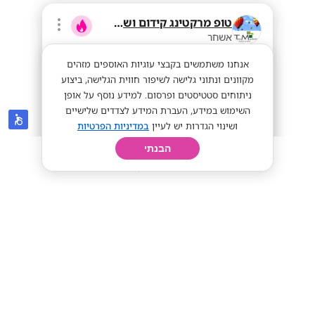
טופ מרקטינג קידום ושיווק בע"מ
אשחר
אנחנו משתמשים בקבצי עוגיות האוספים מזהים
מקוונים ונתוני גלישה לשיפור חווית הגלישה, ביצוע
ניתוחים סטטיסטים ופרסום. למידע נוסף על אופן
השימוש במידע, העברת המידע לצדדים שלישיים
ושינוי הגדרות יש לעיין
במדיניות הפרטיות
הבנתי
חיפוש
פרופיל
קורות חיים
יום בחיי
80+ לשעה בממוצע ! מכירות פרונטליות!
מתאים לסטודנטים
מתאים לחיילים
80+ לשעה!
מתאים לי