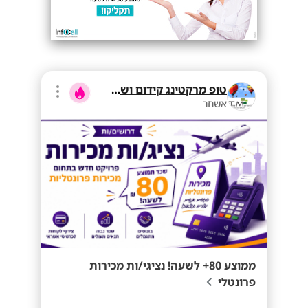
טופ מרקטינג קידום ושיווק בע"מ
אשחר
ממוצע 80+ לשעה! נציגי/ות מכירות
פרונטלי