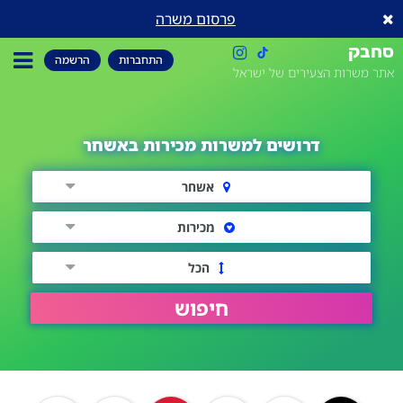
פרסום משרה
סחבק
התחברות
הרשמה
אתר משרות הצעירים של ישראל
דרושים למשרות מכירות באשחר
אשחר
מכירות
הכל
חיפוש