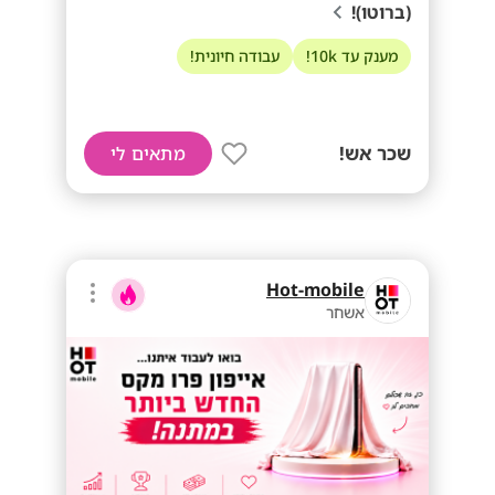
(ברוטו)!
מענק עד 10k!
עבודה חיונית!
שכר אש!
מתאים לי
Hot-mobile
אשחר