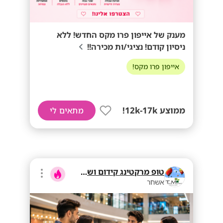
מענק של אייפון פרו מקס החדש! ללא
ניסיון קודם! נציגי/ות מכירה!!
אייפון פרו מקס!
ממוצע 12k-17k!
מתאים לי
טופ מרקטינג קידום ושיווק בע"מ
אשחר