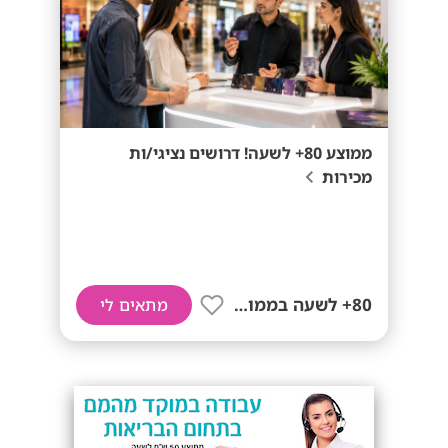
ממוצע 80+ לשעה! דרושים נציגי/ות
מכירות
80+ לשעה בממוצע
מתאים לי