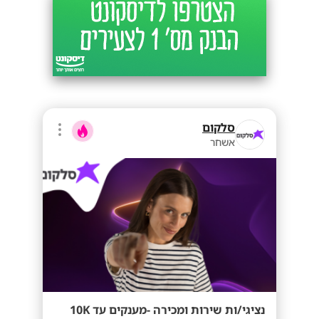
סלקום
אשחר
נציגי/ות שירות ומכירה -מענקים עד 10K