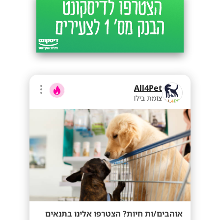
All4Pet
צומת בילו
אוהבים/ות חיות? הצטרפו אלינו בתנאים