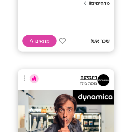
מדהימים!!
שכר אש!
מתאים לי
דינמיקה
צומת בילו