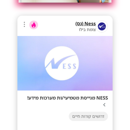
Ness (נס)
צומת בילו
NESS מגייסת מטמיעי/ות מערכות מידע!
דרושים קורות חיים