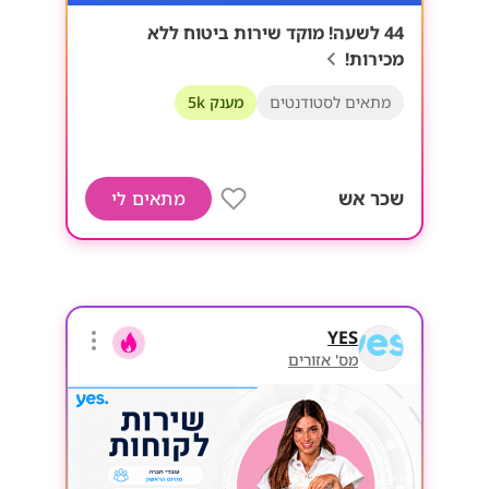
44 לשעה! מוקד שירות ביטוח ללא
מכירות!
מתאים לסטודנטים
מענק 5k
שכר אש
מתאים לי
YES
מס' אזורים