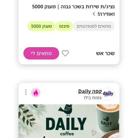
נציג/ת שירות בשכר גבוה | מענק 5000
ואווירה!
מתאים לסטודנטים
סיבוס
מענק 5000
שכר אש
מתאים לי
קפה Daily
צומת בילו