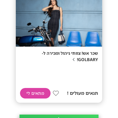
שכר אש! צוותי ניהול ומכירה ל-
GOLBARY!
תנאים מעולים !
מתאים לי