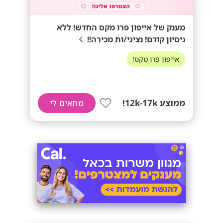
מענק של אייפון פרו מקס החדש! ללא
ניסיון קודם! נציגי/ות מכירה!!
אייפון פרו מקס!
ממוצע 12k-17k!
מתאים לי