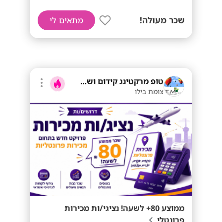
שכר מעולה!
מתאים לי
טופ מרקטינג קידום ושיווק בע"מ
צומת בילו
ממוצע 80+ לשעה! נציגי/ות מכירות
פרונטלי