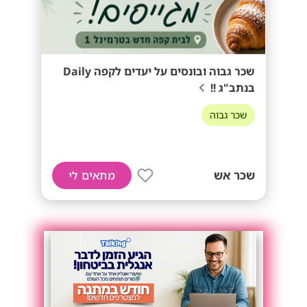
שכר גבוה ובונסים על יעדים לקפה Daily
בנתב"ג !!
שכר גבוה
שכר אש
מתאים לי