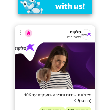
סלקום
צומת בילו
נציגי/ות שירות ומכירה -מענקים עד 10K
(ברוטו)!