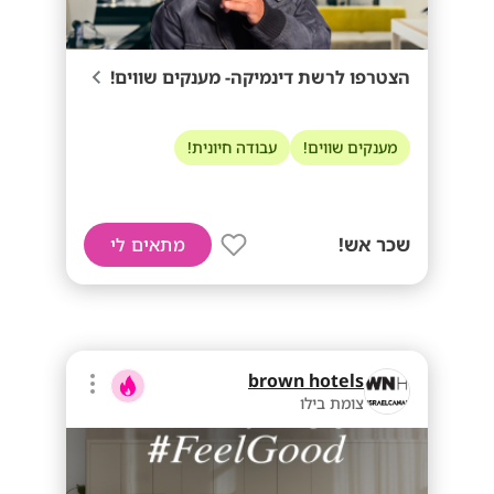
הצטרפו לרשת דינמיקה- מענקים שווים!
מענקים שווים!
עבודה חיונית!
שכר אש!
מתאים לי
brown hotels
צומת בילו