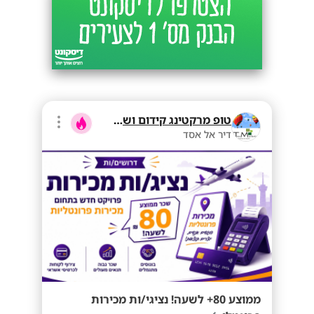
טופ מרקטינג קידום ושיווק בע"מ
דיר אל אסד
ממוצע 80+ לשעה! נציגי/ות מכירות