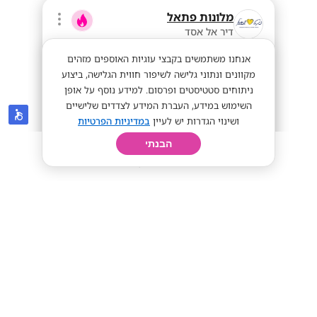
מלונות פתאל
דיר אל אסד
אנחנו משתמשים בקבצי עוגיות האוספים מזהים
מקוונים ונתוני גלישה לשיפור חווית הגלישה, ביצוע
ניתוחים סטטיסטים ופרסום. למידע נוסף על אופן
השימוש במידע, העברת המידע לצדדים שלישיים
ושינוי הגדרות יש לעיין
במדיניות הפרטיות
הבנתי
חיפוש
פרופיל
קורות חיים
יום בחיי
מענק מועדפת! רשת מלונות פתאל במרכז
מועדפת
מתאים לסטודנטים
מענק מועדפת 11+
שכר גבוה
מתאים לי