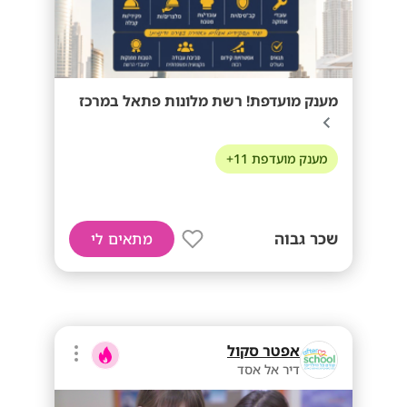
מענק מועדפת! רשת מלונות פתאל במרכז
מענק מועדפת 11+
שכר גבוה
מתאים לי
אפטר סקול
דיר אל אסד