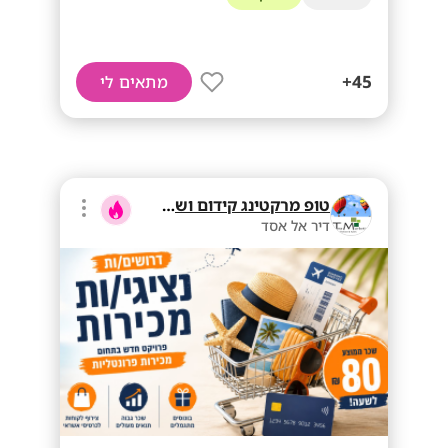
45+
מתאים לי
טופ מרקטינג קידום ושיווק בע"מ
דיר אל אסד