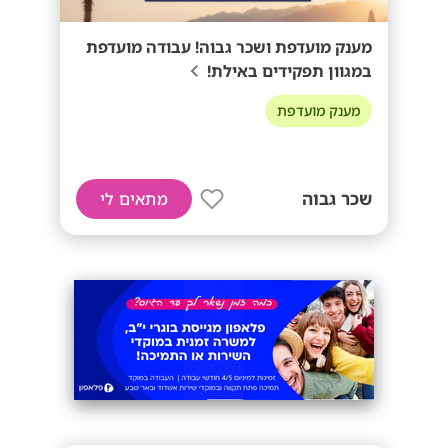
מענק מועדפת ושכר גבוה! עבודה מועדפת
במגוון תפקידים באילת!
מענק מועדפת
שכר גבוה
מתאים לי