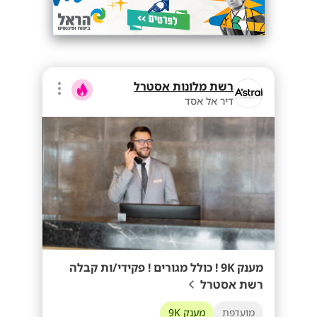
רשת מלונות אסטרל
דיר אל אסד
מענק 9K ! כולל מגורים ! פקידי/ות קבלה
רשת אסטרל
מועדפת
מענק 9K