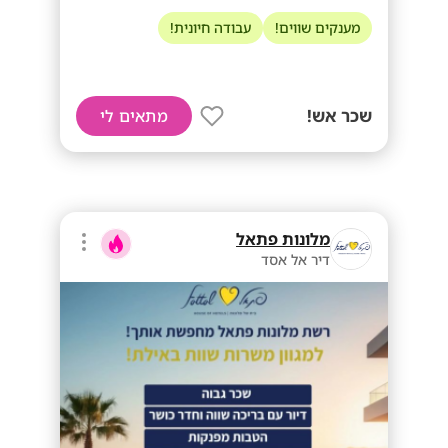
מענקים שווים!
עבודה חיונית!
שכר אש!
מתאים לי
מלונות פתאל
דיר אל אסד