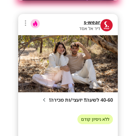
s-wear
דיר אל אסד
40-60 לשעה!! יועצי/ות מכירה!
ללא ניסיון קודם