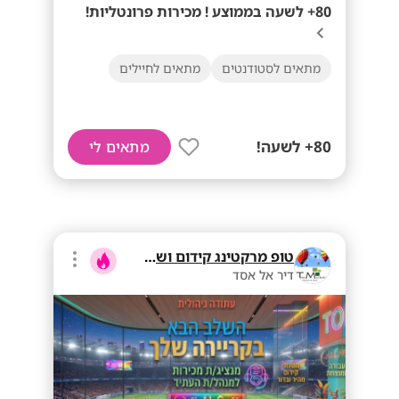
80+ לשעה בממוצע ! מכירות פרונטליות!
מתאים לסטודנטים
מתאים לחיילים
80+ לשעה!
מתאים לי
טופ מרקטינג קידום ושיווק בע"מ
דיר אל אסד