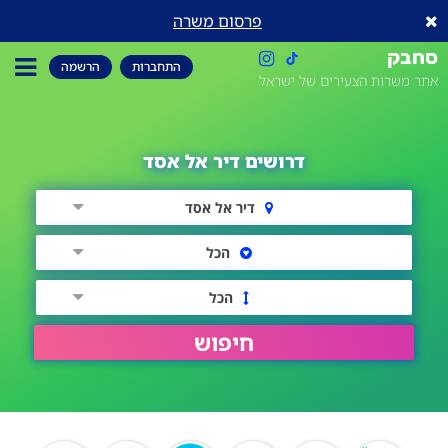
פרסום משרה
סחבק
התחברות
הרשמה
אתר משרות הצעירים של ישראל
דרושים דיר אל אסד
דיר אל אסד
הכל
הכל
חיפוש