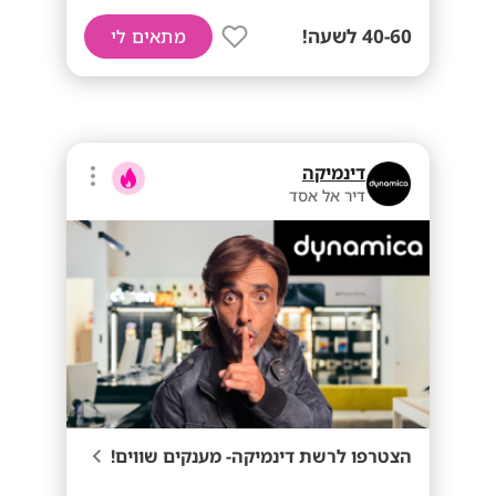
40-60 לשעה!
מתאים לי
דינמיקה
דיר אל אסד
הצטרפו לרשת דינמיקה- מענקים שווים!