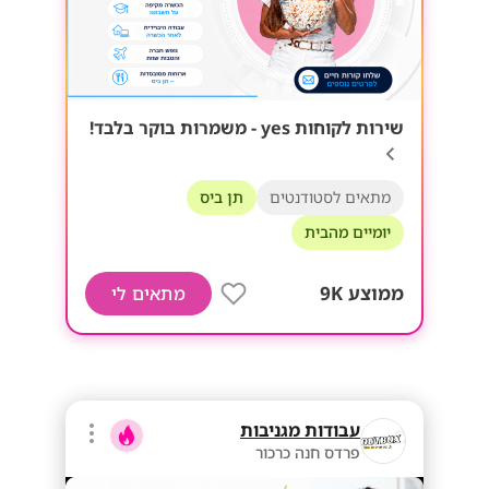
שירות לקוחות yes - משמרות בוקר בלבד!
מתאים לסטודנטים
תן ביס
יומיים מהבית
ממוצע 9K
מתאים לי
עבודות מגניבות
פרדס חנה כרכור