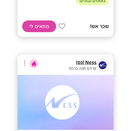
בונוסים גבוהים
שכר אש!
מתאים לי
Ness (נס)
פרדס חנה כרכור