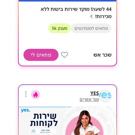
44 לשעה! מוקד שירות ביטוח ללא
מכירות!
מתאים לסטודנטים
מענק 5k
שכר אש
מתאים לי
YES
מס' אזורים