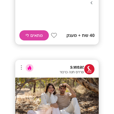
40 שח + מענק
מתאים לי
s-wear
פרדס חנה כרכור