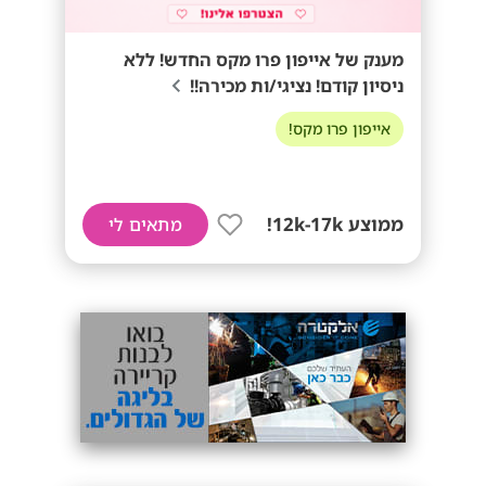
מענק של אייפון פרו מקס החדש! ללא
ניסיון קודם! נציגי/ות מכירה!!
אייפון פרו מקס!
ממוצע 12k-17k!
מתאים לי