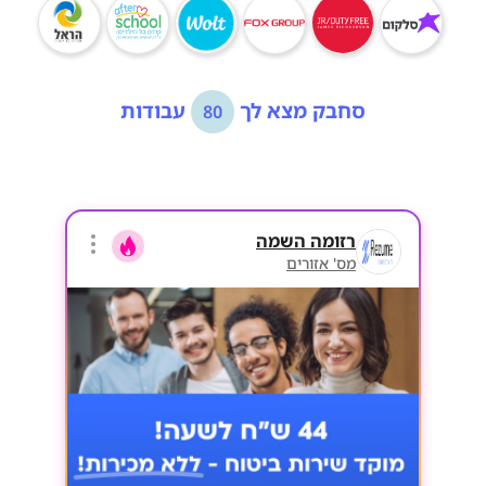
סחבק מצא לך
עבודות
80
רזומה השמה
מס' אזורים