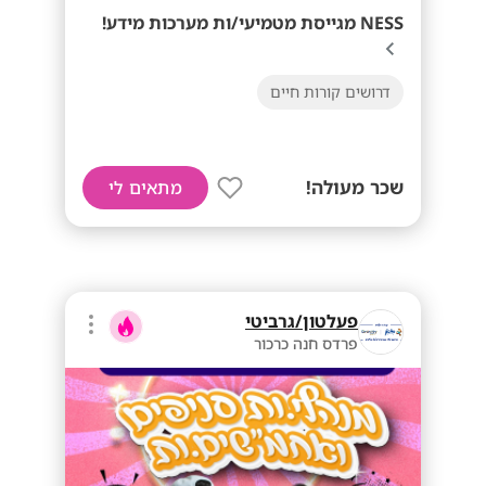
NESS מגייסת מטמיעי/ות מערכות מידע!
דרושים קורות חיים
שכר מעולה!
מתאים לי
פעלטון/גרביטי
פרדס חנה כרכור