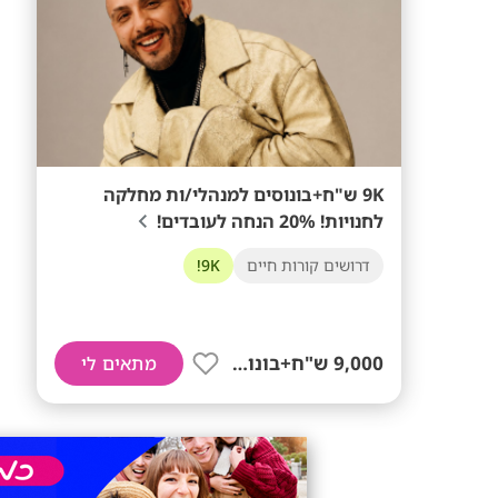
9K ש"ח+בונוסים למנהלי/ות מחלקה
לחנויות! 20% הנחה לעובדים!
דרושים קורות חיים
9K!
9,000 ש"ח+בונוסים!
מתאים לי