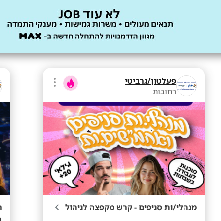
פעלטון/גרביטי
רחובות
מנהלי/ות סניפים - קרש מקפצה לניהול
ב