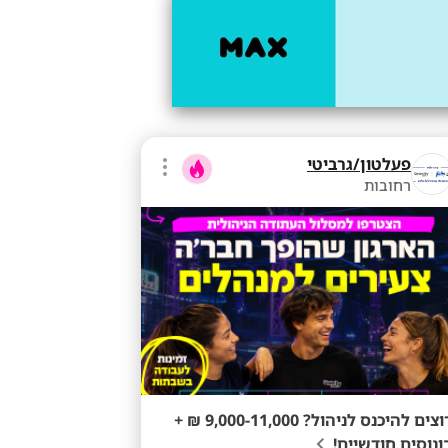
פעלטון/גרביטי
רחובות
רוצים להיכנס לניהול? 9,000-11,000 ₪ +
ונוסים חודשיים!