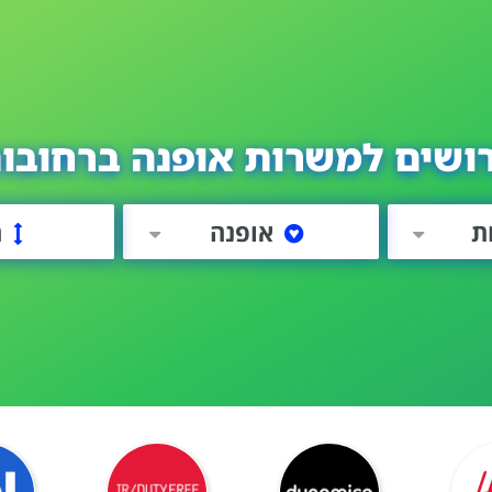
ושים למשרות אופנה ברחובו
ת
אופנה
ה