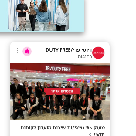
דיוטי פרי/DUTY FREE
רחובות
מענק 6k! נציגי/ות שירות מועדון לקוחות
VIP!!