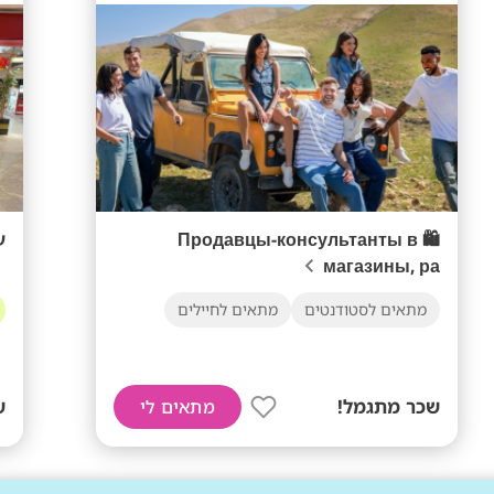
🛍️ Продавцы-консультанты в
ע
магазины, ра
מתאים לסטודנטים
מתאים לחיילים
שכר מתגמל!
ש
מתאים לי