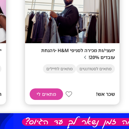
יועצי/ות מכירה לסניפי H&M ✨הנחת
י
עובדים 20%!
מתאים לסטודנטים
מתאים לחיילים
שכר אש!
ת
מתאים לי