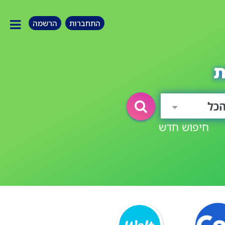
התחברות
הרשמה
ת
כל
חיפוש חדש