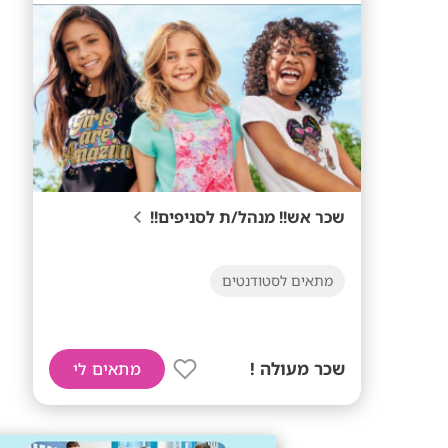
שכר אש!! מנהל/ת לסניפים!!
מתאים לסטודנטים
שכר מעולה !
מתאים לי