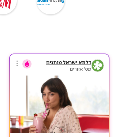
דלתא ישראל מותגים
מס' אזורים