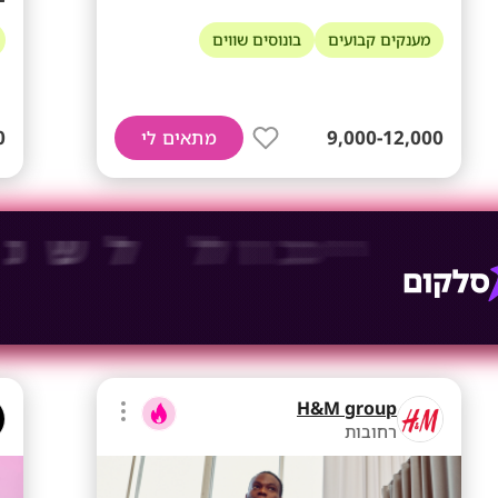
מענקים קבועים
בונוסים שווים
0
9,000-12,000
מתאים לי
H&M group
רחובות