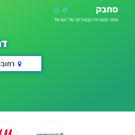
סחבק
אתר משרות הצעירים של ישראל
דר
רחובו