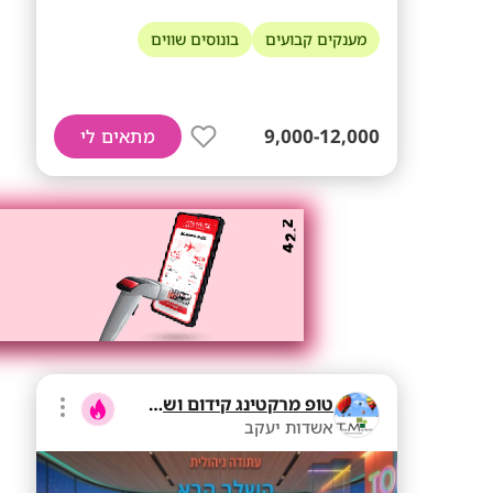
מענקים קבועים
בונוסים שווים
9,000-12,000
מתאים לי
טופ מרקטינג קידום ושיווק בע"מ
אשדות יעקב