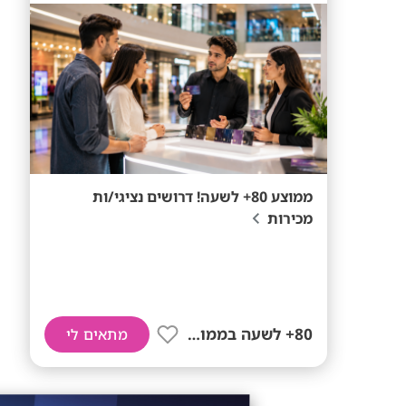
ממוצע 80+ לשעה! דרושים נציגי/ות
מכירות
80+ לשעה בממוצע
מתאים לי