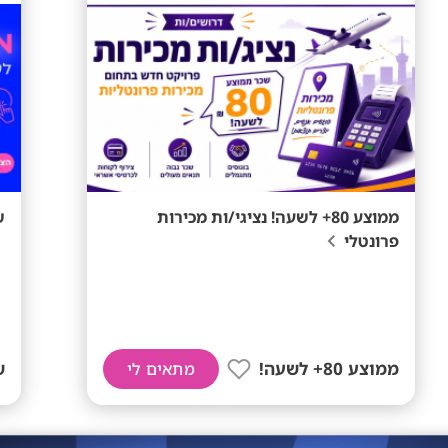
ממוצע 80+ לשעה! נציגי/ות מכירות
ש
פרונטלי
ממוצע 80+ לשעה!
ש
מתאים לי