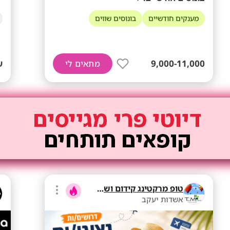
מענקים חודשיים
בונוסים שווים
9,000-11,000
ש
מתאים לי
טופ מרקטינג קידום ושיווק בע"מ
אשדות יעקב