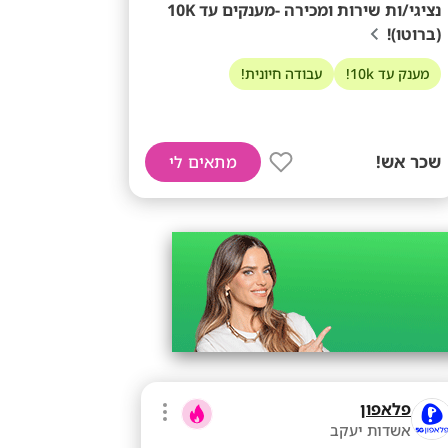
נציגי/ות שירות ומכירה -מענקים עד 10K
(ברוטו)!
מענק עד 10k!
עבודה חיונית!
שכר אש!
מתאים לי
פלאפון
אשדות יעקב