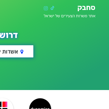
סחבק
אתר משרות הצעירים של ישראל
דרוש
אשדות י