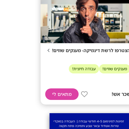
צטרפו לרשת דינמיקה- מענקים שווים!
מענקים שווים!
עבודה חיונית!
כר אש!
מתאים לי