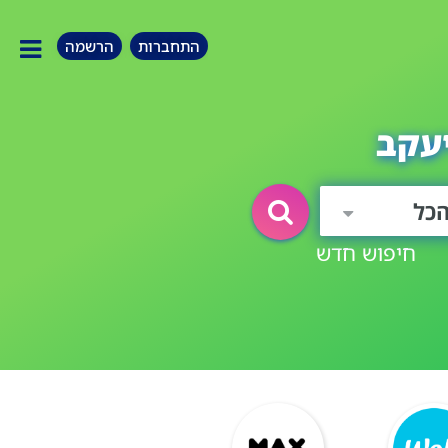
התחברות
הרשמה
עקב
כל
חיפוש חדש