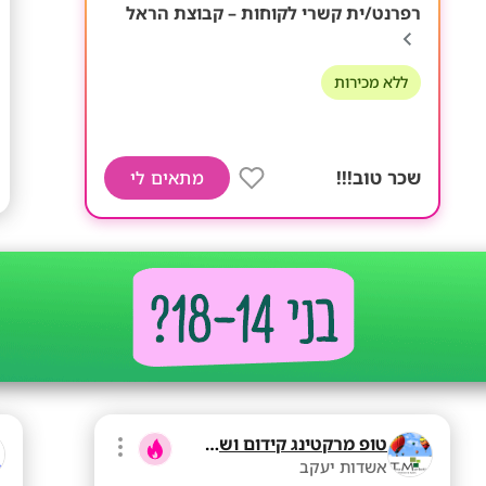
רפרנט/ית קשרי לקוחות – קבוצת הראל
ללא מכירות
שכר טוב!!!
מתאים לי
טופ מרקטינג קידום ושיווק בע"מ
אשדות יעקב