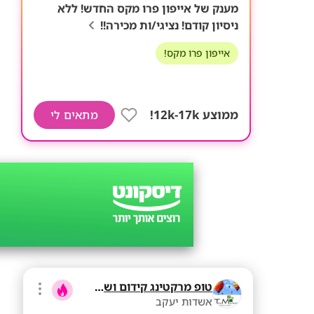
מענק של אייפון פרו מקס החדש! ללא
ניסיון קודם! נציגי/ות מכירה!!
אייפון פרו מקס!
ממוצע 12k-17k!
מתאים לי
טופ מרקטינג קידום ושיווק בע"מ
אשדות יעקב