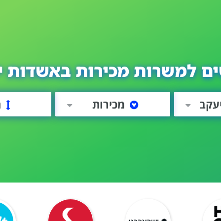
ים למשרות מכירות באשדות י
עקב
מכירות
ה